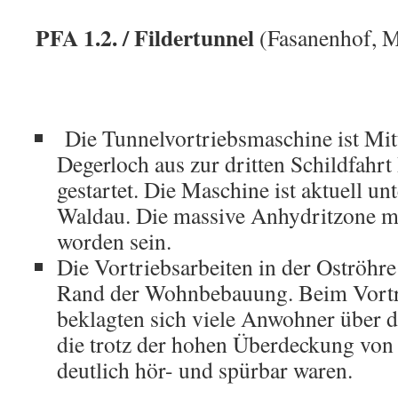
PFA 1.2. / Fildertunnel
(Fasanenhof, M
Die Tunnelvortriebsmaschine ist Mi
Degerloch aus zur dritten Schildfahr
gestartet. Die Maschine ist aktuell un
Waldau. Die massive Anhydritzone müs
worden sein.
Die Vortriebsarbeiten in der Oströhr
Rand der Wohnbebauung. Beim Vortri
beklagten sich viele Anwohner über d
die trotz der hohen Überdeckung von 
deutlich hör- und spürbar waren.