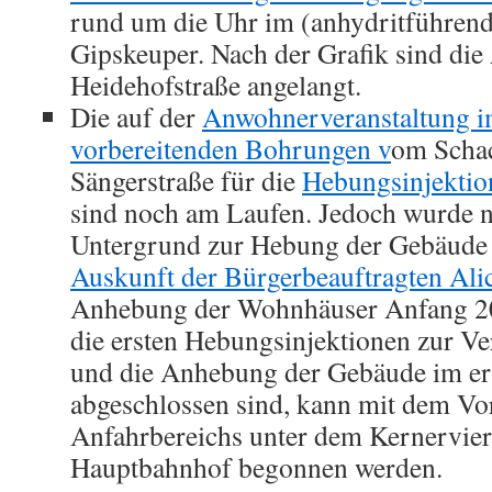
rund um die Uhr im (anhydritführen
Gipskeuper. Nach der Grafik sind die 
Heidehofstraße angelangt.
Die auf der
Anwohnerveranstaltung
vorbereitenden Bohrungen v
om Schac
Sängerstraße für die
Hebungsinjektio
sind noch am Laufen. Jedoch wurde n
Untergrund zur Hebung der Gebäude 
Auskunft der Bürgerbeauftragten Ali
Anhebung der Wohnhäuser Anfang 201
die ersten Hebungsinjektionen zur V
und die Anhebung der Gebäude im er
abgeschlossen sind, kann mit dem Vor
Anfahrbereichs unter dem Kernervier
Hauptbahnhof begonnen werden.