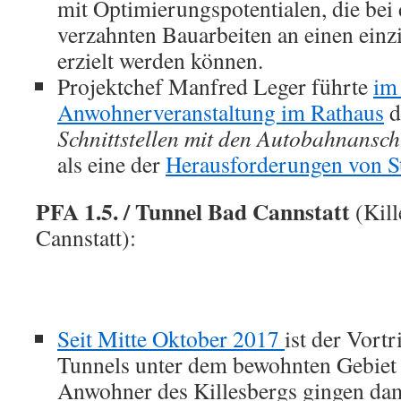
mit Optimierungspotentialen, die bei
verzahnten Bauarbeiten an einen ein
erzielt werden können.
Projektchef Manfred Leger führte
im
Anwohnerveranstaltung im Rathaus
d
Schnittstellen mit den Autobahnansch
als eine der
Herausforderungen von S
PFA 1.5. / Tunnel Bad Cannstatt
(Kil
Cannstatt):
Seit Mitte Oktober 2017
ist der Vortr
Tunnels unter dem bewohnten Gebiet 
Anwohner des Killesbergs gingen dam