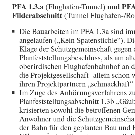
PFA 1.3.a
und PFA 
(Flughafen-Tunnel)
Filderabschnitt
(Tunnel Flughafen-/Ro
Die Bauarbeiten im PFA 1.3a sind im
angelaufen („Kein Spatenstichle“). Di
Klage der Schutzgemeinschaft gegen 
Planfeststellungsbeschluss, als am alt
oberirdischen Flughafenbahnhof an 
die Projektgesellschaft allein schon
ihren Projektpartnern „schmackhaft“
Im Zuge des Anhörungsverfahrens z
Planfeststellungsabschnitt 1.3b „G
krisierten sowohl die betroffenen Ge
Anwohner und die Schutzgemeinschaf
der Bahn für den geplanten Bau und B