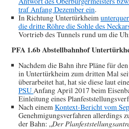
Antwort des Oberbürgermeisters bzw.
traf Anfang Dezember ein
.
In Richtung Untertürkheim
unterquer
die dritte Röhre die Sohle des Neckar
Vortrieb des Tunnels rund um die Uh
PFA 1.6b Abstellbahnhof Untertürkh
Nachdem die Bahn ihre Pläne für den
in Untertürkheim zum dritten Mal sei
überarbeitet hat, hat sie diese laut ein
PSU
Anfang April 2017 beim Eisen
Einleitung eines Planfeststellungsverf
Nach einem
Kontext-Bericht vom Se
Genehmigungsverfahren allerdings z
der Bahn: „
Der Planfeststellungsantr