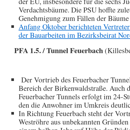
der EU, insbesondere für die sechs Ju
Verdachtsbäume. Die PSU hoffte zulet
Genehmigung zum Fällen der Bäume 
Anfang Oktober berichteten Vertrete
der Bauarbeiten im Bezirksbeirat No
PFA 1.5. / Tunnel Feuerbach
(Killesb
Der Vortrieb des Feuerbacher Tunnels
Bereich der Birkenwaldstraße. Auch 
Feuerbacher Tunnels erfolgt im 24-S
den die Anwohner im Umkreis deutl
In Richtung Feuerbach steht der Vort
Weströhre aus unbekannten Gründen w