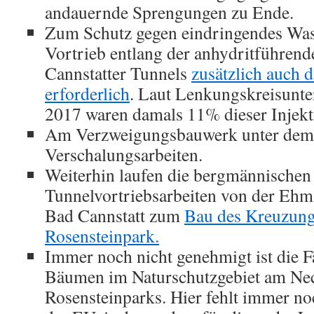
andauernde Sprengungen zu Ende.
Zum Schutz gegen eindringendes Was
Vortrieb entlang der anhydritführend
Cannstatter Tunnels
zusätzlich auch d
erforderlich
. Laut Lenkungskreisunte
2017 waren damals 11% dieser Injekt
Am Verzweigungsbauwerk unter dem 
Verschalungsarbeiten.
Weiterhin laufen die bergmännischen
Tunnelvortriebsarbeiten von der Ehm
Bad Cannstatt zum
Bau des Kreuzun
Rosensteinpark.
Immer noch nicht genehmigt ist die F
Bäumen im Naturschutzgebiet am Ne
Rosensteinparks. Hier fehlt immer n