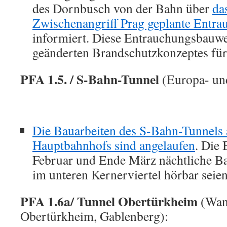
des Dornbusch von der Bahn über
da
Zwischenangriff Prag geplante Entr
informiert. Diese Entrauchungsbauwer
geänderten Brandschutzkonzeptes für 
PFA 1.5. / S-Bahn-Tunnel
(Europa- un
Die Bauarbeiten des S-Bahn-Tunnels
Hauptbahnhofs sind angelaufen
. Die
Februar und Ende März nächtliche Ba
im unteren Kernerviertel hörbar seie
PFA 1.6a/ Tunnel Obertürkheim
(Wan
Obertürkheim, Gablenberg):