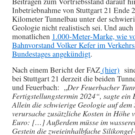
Beiträgen zum Vortriebsstand darauf hi
Inbetriebnahme von Stuttgart 21 Ende 2
Kilometer Tunnelbau unter der schwieri
Geologie nicht realistisch sei. Und auch 
monatlichen
1.000-Meter-Marke, wie v
Bahnvorstand Volker Kefer im Verkehrs
Bundestages angekündigt
.
Nach einem Bericht der FAZ
(hier)
sind
bei Stuttgart 21 derzeit die beiden Tunn
und Feuerbach: „
Der Feuerbacher Tunn
Fertigstellungstermin 2024“, sagte ein 
Allein die schwierige Geologie auf dem 
verursache zusätzliche Kosten in Höhe 
Euro: […] Außerdem müsse im wasserem
Gestein die zweieinhalbfache Silikongel