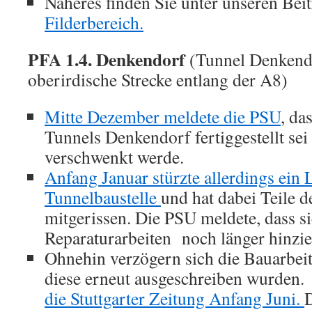
Näheres finden Sie unter unseren Bei
Filderbereich.
PFA 1.4. Denkendorf
(Tunnel Denkend
oberirdische Strecke entlang der A8)
Mitte Dezember meldete die PSU
, da
Tunnels Denkendorf fertiggestellt se
verschwenkt werde.
Anfang Januar stürzte allerdings ein
Tunnelbaustelle
und hat dabei Teile d
mitgerissen. Die PSU meldete, dass si
Reparaturarbeiten noch länger hinzi
Ohnehin verzögern sich die Bauarbei
diese erneut ausgeschreiben wurden
die Stuttgarter Zeitung Anfang Juni.
D