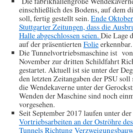
Die fabrikhallengroße Wendekaverne
einschließlich des Bodens, auf dem 
soll, fertig gestellt sein.
Ende Oktober
Stuttgarter Zeitungen, dass die Ausbr
Halle abgeschlossen seien.
Die Lage 
auf der präsentierten
Folie
erkennbar.
Die Tunnelvortriebsmaschine ist von
November zur dritten Schildfahrt Ri
gestartet. Aktuell ist sie unter der D
den letzten Zeitangaben der PSU sol
die Wendekaverne unter der Gerockstr
Wenden der Maschine sind noch ein
vorgesehen.
Seit September 2017 laufen unter der
Vortriebsarbeiten an der Oströhre d
Tunnels Richtung Verzweigungsbauw