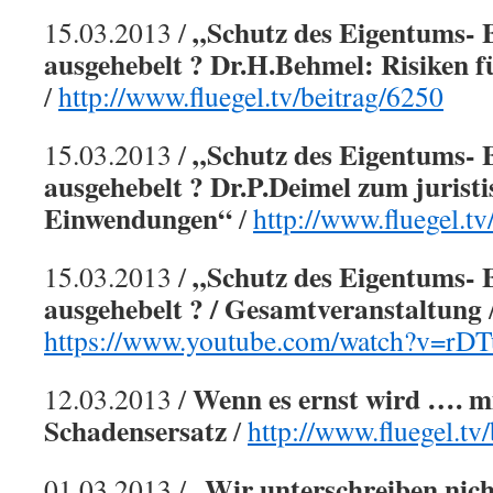
„Schutz des Eigentums- 
15.03.2013 /
ausgehebelt ? Dr.H.Behmel: Risiken 
/
http://www.fluegel.tv/beitrag/6250
„Schutz des Eigentums- 
15.03.2013 /
ausgehebelt ? Dr.P.Deimel zum jurist
Einwendungen“
/
http://www.fluegel.tv
„Schutz des Eigentums- 
15.03.2013 /
ausgehebelt ? / Gesamtveranstaltung
https://www.youtube.com/watch?v=rD
Wenn es ernst wird …. m
12.03.2013 /
Schadensersatz
/
http://www.fluegel.tv
„Wir unterschreiben nich
01.03.2013 /