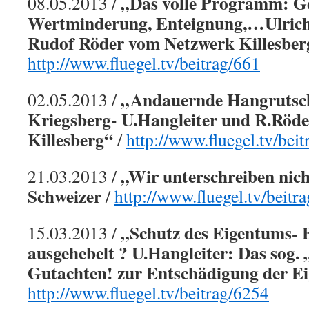
„Das volle Programm: G
08.05.2013 /
Wertminderung, Enteignung,…Ulrich
Rudof Röder vom Netzwerk Killesber
http://www.fluegel.tv/beitrag/661
„Andauernde Hangrutsc
02.05.2013 /
Kriegsberg- U.Hangleiter und R.Röd
Killesberg“
/
http://www.fluegel.tv/bei
„Wir unterschreiben nich
21.03.2013 /
Schweizer
/
http://www.fluegel.tv/beitr
„Schutz des Eigentums- 
15.03.2013 /
ausgehebelt ? U.Hangleiter: Das sog. 
Gutachten! zur Entschädigung der E
http://www.fluegel.tv/beitrag/6254