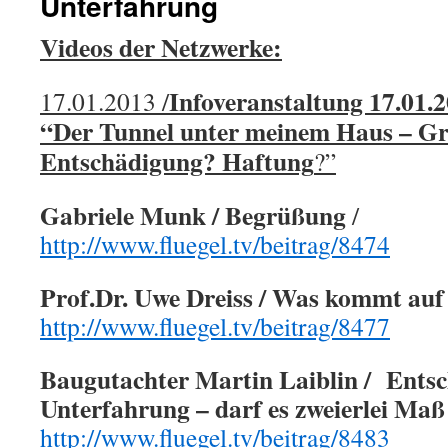
Unterfahrung
Videos der Netzwerke:
Infoveranstaltung 17.01.
17.01.2013 /
“Der Tunnel unter meinem Haus – G
Entschädigung? Haftung
?”
Gabriele Munk / Begrüßung
/
http://www.fluegel.tv/beitrag/8474
Prof.Dr. Uwe Dreiss / Was kommt auf 
http://www.fluegel.tv/beitrag/8477
Baugutachter Martin Laiblin / Entsc
Unterfahrung – darf es zweierlei Maß
http://www.fluegel.tv/beitrag/8483