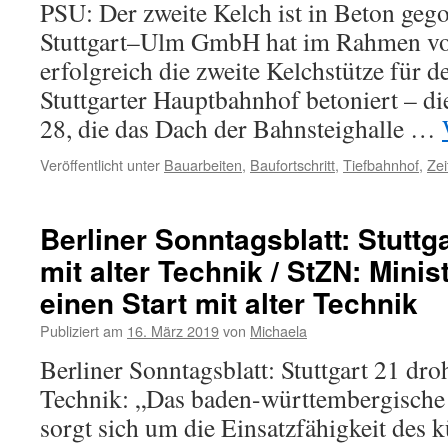
PSU: Der zweite Kelch ist in Beton geg
Stuttgart–Ulm GmbH hat im Rahmen von
erfolgreich die zweite Kelchstütze für d
Stuttgarter Hauptbahnhof betoniert – di
28, die das Dach der Bahnsteighalle …
Veröffentlicht unter
Bauarbeiten
,
Baufortschritt
,
Tiefbahnhof
,
Zei
Berliner Sonntagsblatt: Stuttga
mit alter Technik / StZN: Mini
einen Start mit alter Technik
Publiziert am
16. März 2019
von
Michaela
Berliner Sonntagsblatt: Stuttgart 21 droh
Technik: „Das baden-württembergische
sorgt sich um die Einsatzfähigkeit des 