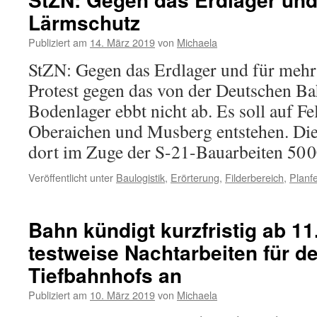
Lärmschutz
Publiziert am
14. März 2019
von
Michaela
StZN: Gegen das Erdlager und für meh
Protest gegen das von der Deutschen Ba
Bodenlager ebbt nicht ab. Es soll auf F
Oberaichen und Musberg entstehen. Die
dort im Zuge der S-21-Bauarbeiten 50
Veröffentlicht unter
Baulogistik
,
Erörterung
,
Filderbereich
,
Planfe
Bahn kündigt kurzfristig ab 1
testweise Nachtarbeiten für d
Tiefbahnhofs an
Publiziert am
10. März 2019
von
Michaela