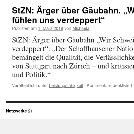
StZN: Ärger über Gäubahn. „W
fühlen uns verdeppert“
Publiziert am
1. März 2019
von
Michaela
StZN: Ärger über Gäubahn „Wir Schwei
verdeppert“: „Der Schaffhausener Nati
bemängelt die Qualität, die Verlässlichke
von Stuttgart nach Zürich – und kritisie
und Politik.“
Veröffentlicht unter
Leistungsfähigkeit
|
Kommentare deaktiviert
Netzwerke 21