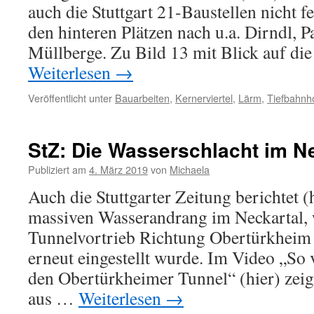
auch die Stuttgart 21-Baustellen nicht f
den hinteren Plätzen nach u.a. Dirndl, 
Müllberge. Zu Bild 13 mit Blick auf di
Weiterlesen
→
Veröffentlicht unter
Bauarbeiten
,
Kernerviertel
,
Lärm
,
Tiefbahnh
StZ: Die Wasserschlacht im N
Publiziert am
4. März 2019
von
Michaela
Auch die Stuttgarter Zeitung berichtet (
massiven Wasserandrang im Neckartal,
Tunnelvortrieb Richtung Obertürkheim
erneut eingestellt wurde. Im Video „So v
den Obertürkheimer Tunnel“ (hier) zeig
aus …
Weiterlesen
→