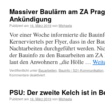
Massiver Baulärm am ZA Prag
Ankündigung
Publiziert am
16. März 2019
von
Michaela
Vor einer Woche informierte die Bauin
Kernerviertels per Flyer, dass in der Ba
Nachtarbeiten durchgeführt werden. Ni
der Bauinfo zu den Bauarbeiten am ZA 
laut den Anwohnern „die Hölle …
Weit
Veröffentlicht unter
Bauarbeiten
,
Bauinfo / S21-Kommunikation
Kommentare deaktiviert
PSU: Der zweite Kelch ist in 
Publiziert am
16. März 2019
von
Michaela