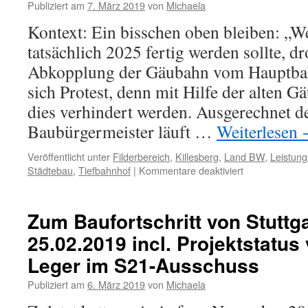
Publiziert am
7. März 2019
von
Michaela
Kontext: Ein bisschen oben bleiben: „W
tatsächlich 2025 fertig werden sollte, d
Abkopplung der Gäubahn vom Hauptbah
sich Protest, denn mit Hilfe der alten 
dies verhindert werden. Ausgerechnet d
Baubürgermeister läuft …
Weiterlesen
Veröffentlicht unter
Filderbereich
,
Killesberg
,
Land BW
,
Leistung
Städtebau
,
Tiefbahnhof
|
Kommentare deaktiviert
Zum Baufortschritt von Stuttg
25.02.2019 incl. Projektstatus
Leger im S21-Ausschuss
Publiziert am
6. März 2019
von
Michaela