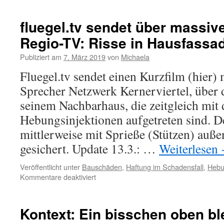
fluegel.tv sendet über massiv
Regio-TV: Risse in Hausfassa
Publiziert am
7. März 2019
von
Michaela
Fluegel.tv sendet einen Kurzfilm (hier)
Sprecher Netzwerk Kernerviertel, über 
seinem Nachbarhaus, die zeitgleich mit
Hebungsinjektionen aufgetreten sind. 
mittlerweise mit Sprieße (Stützen) auß
gesichert. Update 13.3.: …
Weiterlesen
Veröffentlicht unter
Bauschäden
,
Haftung im Schadensfall
,
Hebu
Kommentare deaktiviert
Kontext: Ein bisschen oben bl