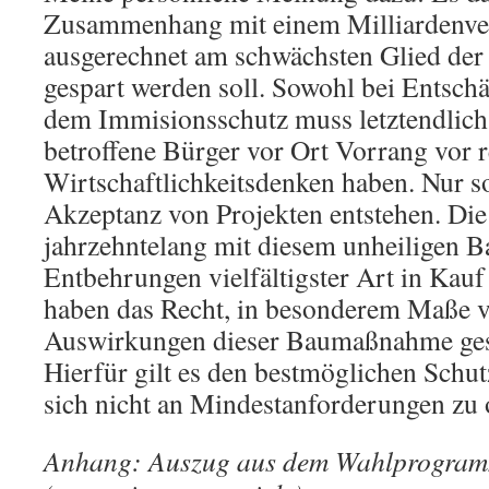
Zusammenhang mit einem Milliardenve
ausgerechnet am schwächsten Glied de
gespart werden soll. Sowohl bei Entsch
dem Immisionsschutz muss letztendlich
betroffene Bürger vor Ort Vorrang vor 
Wirtschaftlichkeitsdenken haben. Nur s
Akzeptanz von Projekten entstehen. Die 
jahrzehntelang mit diesem unheiligen B
Entbehrungen vielfältigster Art in Ka
haben das Recht, in besonderem Maße v
Auswirkungen dieser Baumaßnahme ges
Hierfür gilt es den bestmöglichen Schut
sich nicht an Mindestanforderungen zu o
Anhang: Auszug aus dem Wahlprogramm