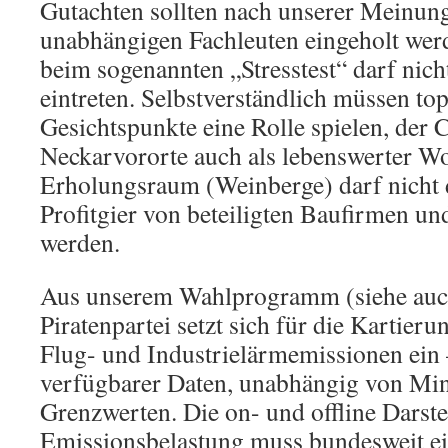
Gutachten sollten nach unserer Meinung
unabhängigen Fachleuten eingeholt werd
beim sogenannten „Stresstest“ darf nich
eintreten. Selbstverständlich müssen to
Gesichtspunkte eine Rolle spielen, der 
Neckarvororte auch als lebenswerter W
Erholungsraum (Weinberge) darf nicht 
Profitgier von beteiligten Baufirmen un
werden.
Aus unserem Wahlprogramm (siehe auc
Piratenpartei setzt sich für die Kartier
Flug- und Industrielärmemissionen ein 
verfügbarer Daten, unabhängig von Min
Grenzwerten. Die on- und offline Darste
Emissionsbelastung muss bundesweit ein