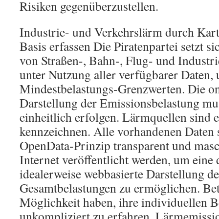
Risiken gegenüberzustellen.
Industrie- und Verkehrslärm durch Kar
Basis erfassen Die Piratenpartei setzt si
von Straßen-, Bahn-, Flug- und Industr
unter Nutzung aller verfügbarer Daten,
Mindestbelastungs-Grenzwerten. Die on
Darstellung der Emissionsbelastung mu
einheitlich erfolgen. Lärmquellen sind 
kennzeichnen. Alle vorhandenen Daten 
OpenData-Prinzip transparent und masc
Internet veröffentlicht werden, um eine
idealerweise webbasierte Darstellung de
Gesamtbelastungen zu ermöglichen. Bet
Möglichkeit haben, ihre individuellen B
unkompliziert zu erfahren. Lärmemiss