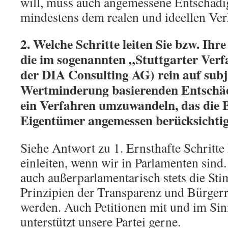
will, muss auch angemessene Entschädi
mindestens dem realen und ideellen Ver
2. Welche Schritte leiten Sie bzw. Ihr
die im sogenannten „Stuttgarter Ver
der DIA Consulting AG) rein auf subj
Wertminderung basierenden Entschäd
ein Verfahren umzuwandeln, das die 
Eigentümer angemessen berücksichti
Siehe Antwort zu 1. Ernsthafte Schritte
einleiten, wenn wir in Parlamenten sind
auch außerparlamentarisch stets die St
Prinzipien der Transparenz und Bürgerr
werden. Auch Petitionen mit und im Sin
unterstützt unsere Partei gerne.