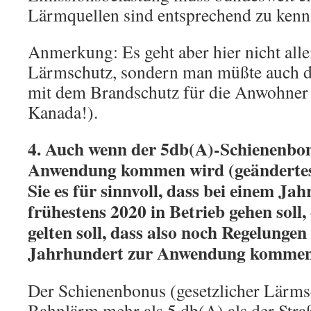
Lärmquellen sind entsprechend zu kenn
Anmerkung: Es geht aber hier nicht all
Lärmschutz, sondern man müßte auch die
mit dem Brandschutz für die Anwohner a
Kanada!).
4. Auch wenn der 5db(A)-Schienenbon
Anwendung kommen wird (geändertes
Sie es für sinnvoll, dass bei einem Ja
frühestens 2020 in Betrieb gehen soll,
gelten soll, dass also noch Regelungen
Jahrhundert zur Anwendung kommen 
Der Schienenbonus (gesetzlicher Lärms
Bahnlärm mehr als 5 db(A) als der Str