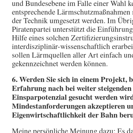
und Bundesebene im Falle einer Wahl ke
entsprechende Lärmschutzmaßnahmen 
der Technik umgesetzt werden. Im Übrig
Piratenpartei unterstützt die Einführun
Hilfe eines solchen Zertifizierungsinstr
interdisziplinär-wissenschaftlich erarbe
sollen Lärmquellen aller Art einfach un
gekennzeichnet werden können.
6. Werden Sie sich in einem Projekt, b
Erfahrung nach bei weiter steigenden
Einsparpotenzial gesucht werden wird,
Mindestanforderungen akzeptieren un
Eigenwirtschaftlichkeit der Bahn ber
Meine persönliche Meinung dazu: Es dar