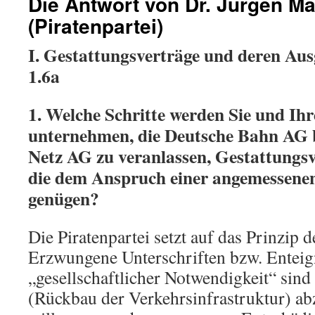
Die Antwort von Dr. Jürgen Ma
(Piratenpartei)
I. Gestattungsverträge und deren Au
1.6a
1. Welche Schritte werden Sie und Ihr
unternehmen, die Deutsche Bahn AG 
Netz AG zu veranlassen, Gestattungsv
die dem Anspruch einer angemessene
genügen?
Die Piratenpartei setzt auf das Prinzip d
Erzwungene Unterschriften bzw. Entei
„gesellschaftlicher Notwendigkeit“ sind 
(Rückbau der Verkehrsinfrastruktur) ab