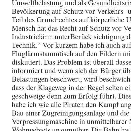
Umweltbelastung und als Gesundheitsris
Bevölkerung auf Schutz vor Verkehrs- u
Teil des Grundrechtes auf körperliche U
Mensch hat das Recht auf Schutz vor V
Industrielärm unterBerück sichtigung d
Technik.“ Vor kurzem habe ich auch au
Fluglärmstammtisch auf den Fildern mi
diskutiert. Das Problem ist überall dasse
informiert und wenn sich der Bürger ü
Belastungen beschwert, wird beschwicht
dass der Klageweg in der Regel selten e
geschweige denn zum Erfolg führt. Die
habe ich wie alle Piraten den Kampf ang
Bau einer Zugreinigungsanlage und die 
Verpressungmaschine in unmittelbarer 
Wohngebiets unzumutbar. Die Bahn hat 