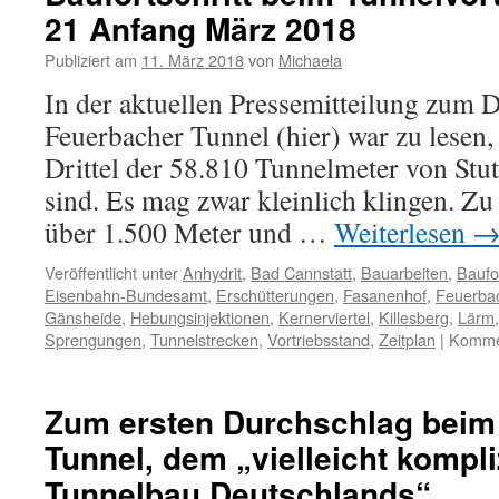
21 Anfang März 2018
Publiziert am
11. März 2018
von
Michaela
In der aktuellen Pressemitteilung zum 
Feuerbacher Tunnel (hier) war zu lesen,
Drittel der 58.810 Tunnelmeter von Stut
sind. Es mag zwar kleinlich klingen. Z
über 1.500 Meter und …
Weiterlesen
Veröffentlicht unter
Anhydrit
,
Bad Cannstatt
,
Bauarbeiten
,
Baufor
Eisenbahn-Bundesamt
,
Erschütterungen
,
Fasanenhof
,
Feuerba
Gänsheide
,
Hebungsinjektionen
,
Kernerviertel
,
Killesberg
,
Lärm
Sprengungen
,
Tunnelstrecken
,
Vortriebsstand
,
Zeitplan
|
Kommen
Zum ersten Durchschlag beim
Tunnel, dem „vielleicht kompli
Tunnelbau Deutschlands“