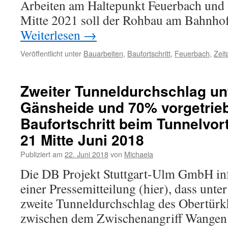
Arbeiten am Haltepunkt Feuerbach und ü
Mitte 2021 soll der Rohbau am Bahnho
Weiterlesen
→
Veröffentlicht unter
Bauarbeiten
,
Baufortschritt
,
Feuerbach
,
Zeit
Zweiter Tunneldurchschlag un
Gänsheide und 70% vorgetrie
Baufortschritt beim Tunnelvort
21 Mitte Juni 2018
Publiziert am
22. Juni 2018
von
Michaela
Die DB Projekt Stuttgart-Ulm GmbH inf
einer Pressemitteilung (hier), dass unte
zweite Tunneldurchschlag des Obertür
zwischen dem Zwischenangriff Wangen