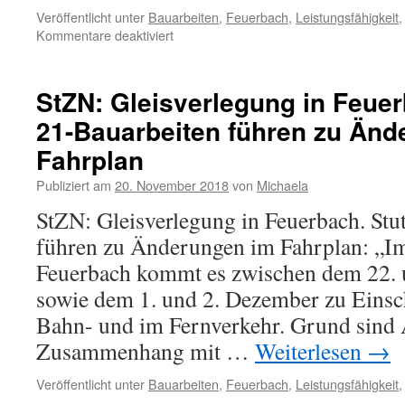
Veröffentlicht unter
Bauarbeiten
,
Feuerbach
,
Leistungsfähigkeit
Kommentare deaktiviert
StZN: Gleisverlegung in Feuer
21-Bauarbeiten führen zu Änd
Fahrplan
Publiziert am
20. November 2018
von
Michaela
StZN: Gleisverlegung in Feuerbach. Stu
führen zu Änderungen im Fahrplan: „Im
Feuerbach kommt es zwischen dem 22.
sowie dem 1. und 2. Dezember zu Eins
Bahn- und im Fernverkehr. Grund sind 
Zusammenhang mit …
Weiterlesen
→
Veröffentlicht unter
Bauarbeiten
,
Feuerbach
,
Leistungsfähigkeit