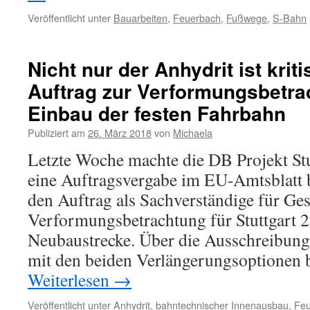
Veröffentlicht unter
Bauarbeiten
,
Feuerbach
,
Fußwege
,
S-Bahn
Nicht nur der Anhydrit ist krit
Auftrag zur Verformungsbetra
Einbau der festen Fahrbahn
Publiziert am
26. März 2018
von
Michaela
Letzte Woche machte die DB Projekt S
eine Auftragsvergabe im EU-Amtsblatt 
den Auftrag als Sachverständige für Ge
Verformungsbetrachtung für Stuttgart 2
Neubaustrecke. Über die Ausschreibung 
mit den beiden Verlängerungsoptionen b
Weiterlesen
→
Veröffentlicht unter
Anhydrit
,
bahntechnischer Innenausbau
,
Feu