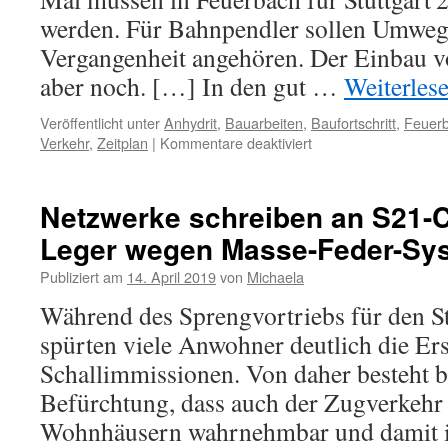
werden. Für Bahnpendler sollen Umweg
Vergangenheit angehören. Der Einbau 
aber noch. […] In den gut …
Weiterles
Veröffentlicht unter
Anhydrit
,
Bauarbeiten
,
Baufortschritt
,
Feuer
Verkehr
,
Zeitplan
|
Kommentare deaktiviert
Netzwerke schreiben an S21-
Leger wegen Masse-Feder-Sy
Publiziert am
14. April 2019
von
Michaela
Während des Sprengvortriebs für den S
spürten viele Anwohner deutlich die Er
Schallimmissionen. Von daher besteht be
Befürchtung, dass auch der Zugverkehr 
Wohnhäusern wahrnehmbar und damit ih