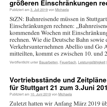
größeren Einschränkungen r
Publiziert am
3. Juli 2019
von
Michaela
StZN: Bahnreisende müssen in Stuttgart
Einschränkungen rechnen: „Bahnreisen
kommenden Wochen mit Einschränkunge
rechnen. Wie die Deutsche Bahn sowie 
Verkehrsunternehmen Abellio und Go 
mitteilten, kommt es zwischen 10. und
Veröffentlicht unter
Bauarbeiten
,
Feuerbach
,
Leistungsfähigkeit
Vortriebsstände und Zeitplän
für Stuttgart 21 zum 3.Juni 20
Publiziert am
10. Juni 2019
von
Michaela
Zuletzt hatten wir Anfang März 2019 üb