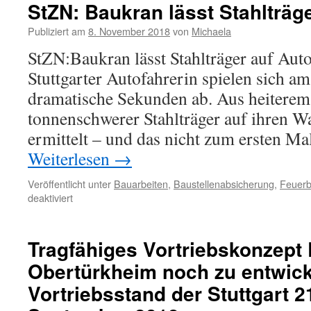
StZN: Baukran lässt Stahlträge
Publiziert am
8. November 2018
von
Michaela
StZN:Baukran lässt Stahlträger auf Auto 
Stuttgarter Autofahrerin spielen sich 
dramatische Sekunden ab. Aus heiterem
tonnenschwerer Stahlträger auf ihren Wa
ermittelt – und das nicht zum ersten M
Weiterlesen
→
Veröffentlicht unter
Bauarbeiten
,
Baustellenabsicherung
,
Feuer
deaktiviert
Tragfähiges Vortriebskonzept
Obertürkheim noch zu entwic
Vortriebsstand der Stuttgart 