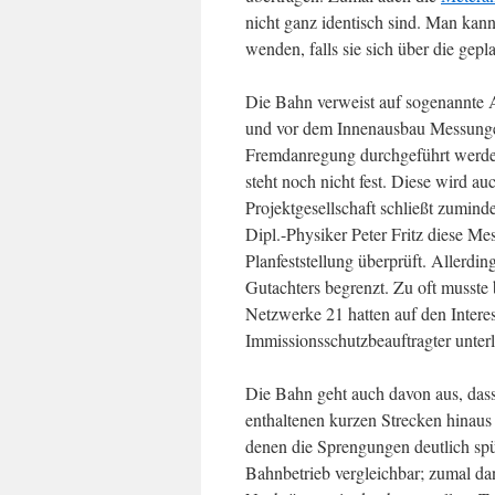
nicht ganz identisch sind. Man kan
wenden, falls sie sich über die g
Die Bahn verweist auf sogenannte 
und vor dem Innenausbau Messunge
Fremdanregung durchgeführt werden 
steht noch nicht fest. Diese wird a
Projektgesellschaft schließt zumind
Dipl.-Physiker Peter Fritz diese M
Planfeststellung überprüft. Allerdi
Gutachters begrenzt. Zu oft musste 
Netzwerke 21 hatten auf den Interes
Immissionsschutzbeauftragter unter
Die Bahn geht auch davon aus, dass
enthaltenen kurzen Strecken hinaus n
denen die Sprengungen deutlich sp
Bahnbetrieb vergleichbar; zumal da