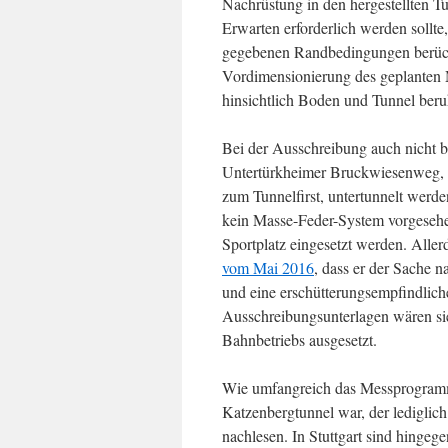
Nachrüstung in den hergestellten Tu
Erwarten erforderlich werden sollte,
gegebenen Randbedingungen berücksi
Vordimensionierung des geplanten
hinsichtlich Boden und Tunnel beruh
Bei der Ausschreibung auch nicht b
Untertürkheimer Bruckwiesenweg, be
zum Tunnelfirst, untertunnelt werden
kein Masse-Feder-System vorgesehen
Sportplatz eingesetzt werden. Alle
vom Mai 2016
, dass er der Sache 
und eine erschütterungsempfindlich
Ausschreibungsunterlagen wären sie
Bahnbetriebs ausgesetzt.
Wie umfangreich das Messprogramm
Katzenbergtunnel war, der lediglic
nachlesen. In Stuttgart sind hinge