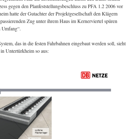
ess gegen den Planfeststellungsbeschluss zu PFA 1.2 2006 vor
im hatte der Gutachter der Projektgesellschaft den Klägern
n passierenden Zug unter ihrem Haus im Kernerviertel spüren
m Umfang“.
ystem, das in die festen Fahrbahnen eingebaut werden soll, sieht
in Untertürkheim so aus: