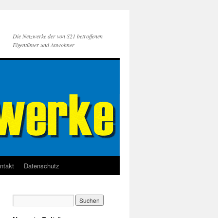
Die Netzwerke der von S21 betroffenen
Eigentümer und Anwohner
ntakt
Datenschutz