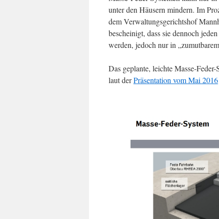
unter den Häusern mindern. Im Proz
dem Verwaltungsgerichtshof Mannhe
bescheinigt, dass sie dennoch jede
werden, jedoch nur in „zumutbare
Das geplante, leichte Masse-Feder-S
laut der
Präsentation vom Mai 2016