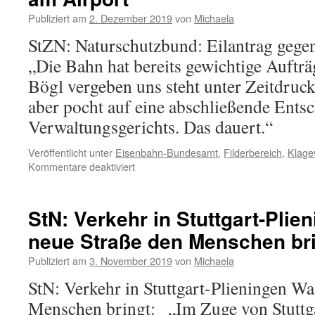
Publiziert am
2. Dezember 2019
von
Michaela
StZN: Naturschutzbund: Eilantrag gege
„Die Bahn hat bereits gewichtige Auftr
Bögl vergeben uns steht unter Zeitdruc
aber pocht auf eine abschließende Ents
Verwaltungsgerichts. Das dauert.“
Veröffentlicht unter
Eisenbahn-Bundesamt
,
Filderbereich
,
Klage
Kommentare deaktiviert
StN: Verkehr in Stuttgart-Plie
neue Straße den Menschen br
Publiziert am
3. November 2019
von
Michaela
StN: Verkehr in Stuttgart-Plieningen Wa
Menschen bringt: „Im Zuge von Stuttgar