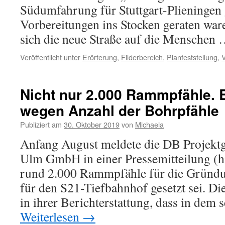
Südumfahrung für Stuttgart-Plieningen
Vorbereitungen ins Stocken geraten waren
sich die neue Straße auf die Menschen
Veröffentlicht unter
Erörterung
,
Filderbereich
,
Planfeststellung
,
Nicht nur 2.000 Rammpfähle. 
wegen Anzahl der Bohrpfähle
Publiziert am
30. Oktober 2019
von
Michaela
Anfang August meldete die DB Projektge
Ulm GmbH in einer Pressemitteilung (hie
rund 2.000 Rammpfähle für die Gründu
für den S21-Tiefbahnhof gesetzt sei. Di
in ihrer Berichterstattung, dass in dem
Weiterlesen
→