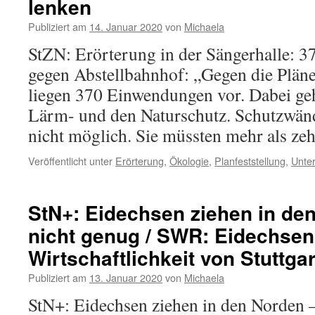
lenken
Publiziert am
14. Januar 2020
von
Michaela
StZN: Erörterung in der Sängerhalle: 
gegen Abstellbahnhof: „Gegen die Plän
liegen 370 Einwendungen vor. Dabei ge
Lärm- und den Naturschutz. Schutzwän
nicht möglich. Sie müssten mehr als z
Veröffentlicht unter
Erörterung
,
Ökologie
,
Planfeststellung
,
Unte
StN+: Eidechsen ziehen in de
nicht genug / SWR: Eidechsen
Wirtschaftlichkeit von Stuttgar
Publiziert am
13. Januar 2020
von
Michaela
StN+: Eidechsen ziehen in den Norden –