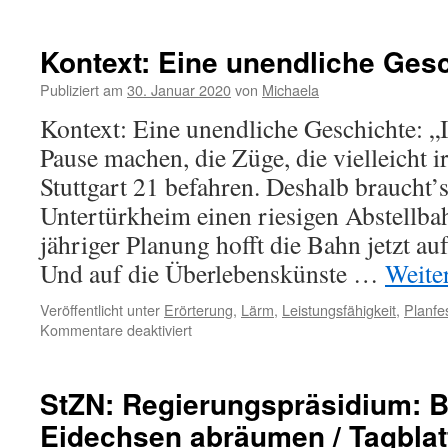
Kontext: Eine unendliche Ges
Publiziert am
30. Januar 2020
von
Michaela
Kontext: Eine unendliche Geschichte: 
Pause machen, die Züge, die vielleicht
Stuttgart 21 befahren. Deshalb braucht’
Untertürkheim einen riesigen Abstellba
jähriger Planung hofft die Bahn jetzt a
Und auf die Überlebenskünste …
Weite
Veröffentlicht unter
Erörterung
,
Lärm
,
Leistungsfähigkeit
,
Planfe
Kommentare deaktiviert
StZN: Regierungspräsidium: B
Eidechsen abräumen / Tagblat