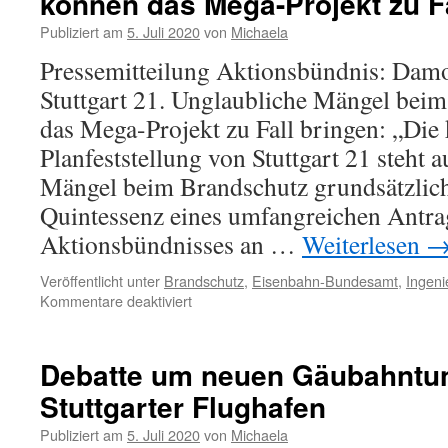
können das Mega-Projekt zu Fa
Publiziert am
5. Juli 2020
von
Michaela
Pressemitteilung Aktionsbündnis: Dam
Stuttgart 21. Unglaubliche Mängel bei
das Mega-Projekt zu Fall bringen: „Die
Planfeststellung von Stuttgart 21 steht 
Mängel beim Brandschutz grundsätzlich 
Quintessenz eines umfangreichen Antra
Aktionsbündnisses an …
Weiterlesen
Veröffentlicht unter
Brandschutz
,
Eisenbahn-Bundesamt
,
Ingeni
Kommentare deaktiviert
Debatte um neuen Gäubahntu
Stuttgarter Flughafen
Publiziert am
5. Juli 2020
von
Michaela