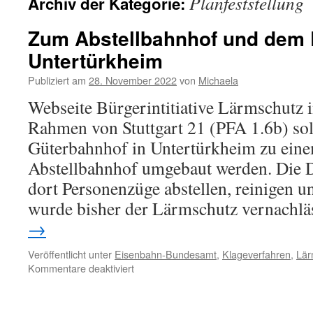
Planfeststellung
Archiv der Kategorie:
Zum Abstellbahnhof und dem 
Untertürkheim
Publiziert am
28. November 2022
von
Michaela
Webseite Bürgerintitiative Lärmschutz 
Rahmen von Stuttgart 21 (PFA 1.6b) soll 
Güterbahnhof in Untertürkheim zu ein
Abstellbahnhof umgebaut werden. Die 
dort Personenzüge abstellen, reinigen u
wurde bisher der Lärmschutz vernachlä
→
Veröffentlicht unter
Eisenbahn-Bundesamt
,
Klageverfahren
,
Lä
Kommentare deaktiviert