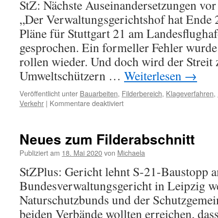
StZ: Nächste Auseinandersetzungen vor 
„Der Verwaltungsgerichtshof hat Ende 
Pläne für Stuttgart 21 am Landesflughaf
gesprochen. Ein formeller Fehler wurde 
rollen wieder. Und doch wird der Streit
Umweltschützern …
Weiterlesen
→
Veröffentlicht unter
Bauarbeiten
,
Filderbereich
,
Klageverfahren
,
Verkehr
|
Kommentare deaktiviert
Neues zum Filderabschnitt
Publiziert am
18. Mai 2020
von
Michaela
StZPlus: Gericht lehnt S-21-Baustopp 
Bundesverwaltungsgericht in Leipzig we
Naturschutzbunds und der Schutzgemein
beiden Verbände wollten erreichen, das