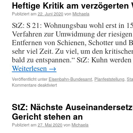
Heftige Kritik am verzögerte
Publiziert am
22. Juni 2020
von
Michaela
StZ: S 21: Wohnungsbau wohl erst in 15
Verfahren zur Umwidmung der riesigen 
Entfernen von Schienen, Schotter und 
sehr viel Zeit. Zu viel, um den kritis
bald zu entspannen.“ StZ: Kuhn werde
Weiterlesen
→
Veröffentlicht unter
Eisenbahn-Bundesamt
,
Planfeststellung
,
Sta
Kommentare deaktiviert
StZ: Nächste Auseinanderset
Gericht stehen an
Publiziert am
27. Mai 2020
von
Michaela