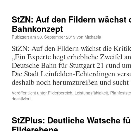
StZN: Auf den Fildern wächst d
Bahnkonzept
Publiziert am
30. September 2019
von
Michaela
StZN: Auf den Fildern wächst die Krit
„Ein Experte hegt erhebliche Zweifel a
Deutsche Bahn für Stuttgart 21 rund um
Die Stadt Leinfelden-Echterdingen vers
deshalb noch herumzureißen und sucht 
Veröffentlicht unter
Filderbereich
,
Leistungsfähigkeit
,
Planfestste
deaktiviert
StZPlus: Deutliche Watsche fü
Filderebene