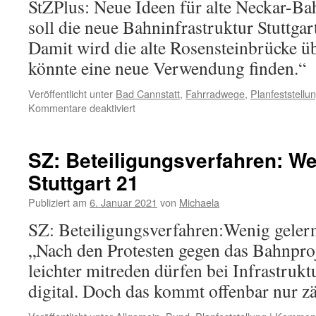
StZPlus: Neue Ideen für alte Neckar-B
soll die neue Bahninfrastruktur Stuttgar
Damit wird die alte Rosensteinbrücke üb
könnte eine neue Verwendung finden.“
Veröffentlicht unter
Bad Cannstatt
,
Fahrradwege
,
Planfeststellu
Kommentare deaktiviert
SZ: Beteiligungsverfahren: We
Stuttgart 21
Publiziert am
6. Januar 2021
von
Michaela
SZ: Beteiligungsverfahren:Wenig gelernt
„Nach den Protesten gegen das Bahnproj
leichter mitreden dürfen bei Infrastruk
digital. Doch das kommt offenbar nur z