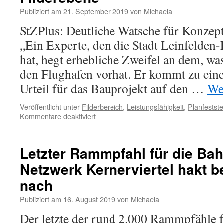
Publiziert am
21. September 2019
von
Michaela
StZPlus: Deutliche Watsche für Konzept
„Ein Experte, den die Stadt Leinfelden
hat, hegt erhebliche Zweifel an dem, w
den Flughafen vorhat. Er kommt zu ein
Urteil für das Bauprojekt auf den …
We
Veröffentlicht unter
Filderbereich
,
Leistungsfähigkeit
,
Planfestste
Kommentare deaktiviert
Letzter Rammpfahl für die Bah
Netzwerk Kernerviertel hakt b
nach
Publiziert am
16. August 2019
von
Michaela
Der letzte der rund 2.000 Rammpfähle 