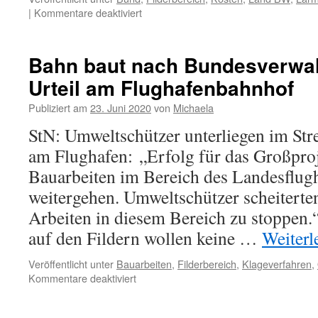
|
Kommentare deaktiviert
Bahn baut nach Bundesverwal
Urteil am Flughafenbahnhof
Publiziert am
23. Juni 2020
von
Michaela
StN: Umweltschützer unterliegen im St
am Flughafen: „Erfolg für das Großproje
Bauarbeiten im Bereich des Landesflug
weitergehen. Umweltschützer scheiterten
Arbeiten in diesem Bereich zu stoppen
auf den Fildern wollen keine …
Weiterl
Veröffentlicht unter
Bauarbeiten
,
Filderbereich
,
Klageverfahren
,
Kommentare deaktiviert