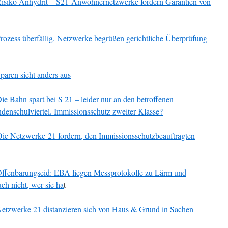
isiko Anhydrit – S21-Anwohnernetzwerke fordern Garantien von
rozess überfällig. Netzwerke begrüßen gerichtliche Überprüfung
paren sieht anders aus
ie Bahn spart bei S 21 – leider nur an den betroffenen
enschulviertel. Immissionsschutz zweiter Klasse?
ie Netzwerke-21 fordern, den Immissionsschutzbeauftragten
ffenbarungseid: EBA liegen Messprotokolle zu Lärm und
ch nicht, wer sie ha
t
etzwerke 21 distanzieren sich von Haus & Grund in Sachen