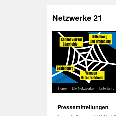
Netzwerke 21
Home
Die Netzwerke
Unterfahru
Pressemitteilungen