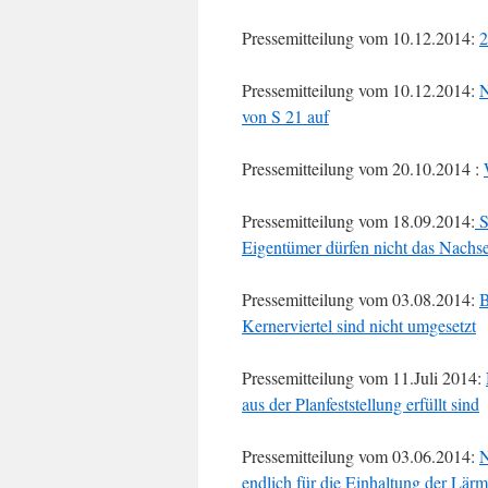
Pressemitteilung vom 10.12.2014:
2
Pressemitteilung vom 10.12.2014:
N
von S 21 auf
Pressemitteilung vom 20.10.2014 :
Pressemitteilung vom 18.09.2014:
S
Eigentümer dürfen nicht das Nachs
Pressemitteilung vom 03.08.2014:
B
Kernerviertel sind nicht umgesetzt
Pressemitteilung vom 11.Juli 2014:
aus der Planfeststellung erfüllt sind
Pressemitteilung vom 03.06.2014:
N
endlich für die Einhaltung der Lär