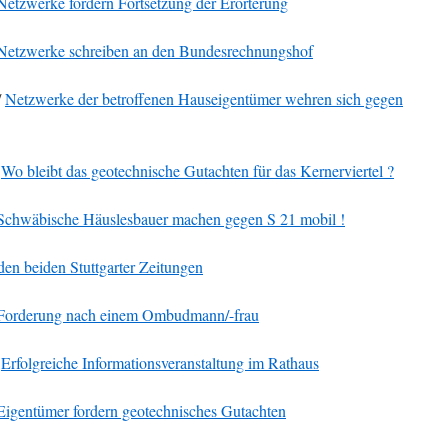
etzwerke fordern Fortsetzung der Erörterung
Netzwerke schreiben an den Bundesrechnungshof
/
Netzwerke der betroffenen Hauseigentümer wehren sich gegen
/
Wo bleibt das geotechnische Gutachten für das Kernerviertel ?
Schwäbische Häuslesbauer machen gegen S 21 mobil !
en beiden Stuttgarter Zeitungen
Forderung nach einem Ombudmann/-frau
/
Erfolgreiche Informationsveranstaltung im Rathaus
Eigentümer fordern geotechnisches Gutachten