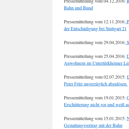
Pressemitteilung vom 04.12.2016:
R
Bahn und Bund
Pressemitteilung vom 12.11.2016:
P
der Entschädigung bei Stuttgart 21
Pressemitteilung vom 29.04.2016:
S
Pressemitteilung vom 25.04.2016:
D
Anwohnern im Untertürkheimer Lind
Pressemitteilung vom 02.07.2015:
D
Peter Fritz unverzüglich abzulösen.
Pressemitteilung vom 19.01.2015:
O
Erschütterung nicht vor und weiß au
Pressemitteilung vom 15.01.2015:
N
Gestattungsvertrag mit der Bahn