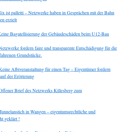
ix ist palletti – Netzwerke haben in Gesprächen mit der Bahn
en erzielt
eine Bagatellisierung der Gebäudeschäden beim U12-Bau
Netzwerke fordern faire und transparente Entschädigung für die
fahrenen Grundstücke.
Keine Albiveranstaltung für einen Tag – Eigentümer fordern
auf der Erörterung
Offener Brief des Netzwerks Killesberg zum
Tunnelanstich in Wangen – eigentumsrechtliche und
t geklärt !