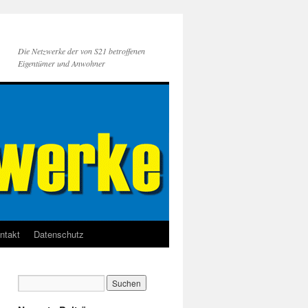
Die Netzwerke der von S21 betroffenen
Eigentümer und Anwohner
ntakt
Datenschutz