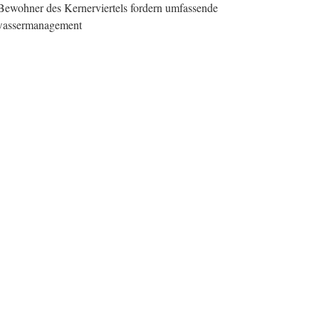
 Bewohner des Kernerviertels fordern umfassende
dwassermanagement