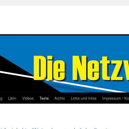
ng
Lärm
Videos
Texte
Archiv
Links und Infos
Impressum / Ko