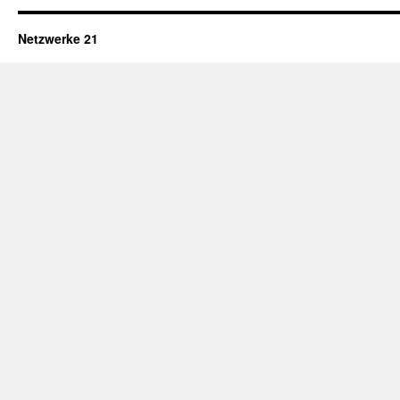
Netzwerke 21