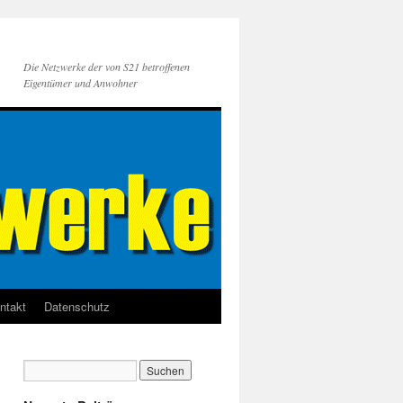
Die Netzwerke der von S21 betroffenen
Eigentümer und Anwohner
ntakt
Datenschutz