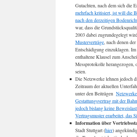
Gutachten, nach dem sich die 
mehrfach kritisiert, ist will di
nach den derzeitigen Bodenrich
war, dass die Grundstücksquali
2003 dabei zugrundegelegt wird
Musterverträge
, nach denen der
Entschädigung einzuklagen. Im 
enthaltene Klausel zum Anschei
Messprotokolle herangezogen, o
seien.
Die Netzwerke lehnen jedoch di
Zeitraum der aktuellen Unterfa
unter den Beiträgen
Netzwerke 
Gestattungsvertrag mit der Bah
jedoch bislang keine Beweislas
Vertragsmuster erarbeitet, das
Information über Vortriebsst
Stadt Stuttgart (
hier
) angekündig