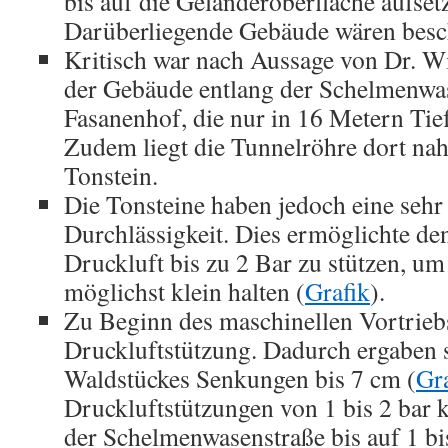
bis auf die Geländeroberfläche aufse
Darüberliegende Gebäude wären besc
Kritisch war nach Aussage von Dr. Wi
der Gebäude entlang der Schelmenwa
Fasanenhof, die nur in 16 Metern Tief
Zudem liegt die Tunnelröhre dort nah
Tonstein.
Die Tonsteine haben jedoch eine sehr
Durchlässigkeit. Dies ermöglichte den
Druckluft bis zu 2 Bar zu stützen, u
möglichst klein halten (
Grafik
).
Zu Beginn des maschinellen Vortriebs
Druckluftstützung. Dadurch ergaben s
Waldstückes Senkungen bis 7 cm (
Gr
Druckluftstützungen von 1 bis 2 bar
der Schelmenwasenstraße bis auf 1 