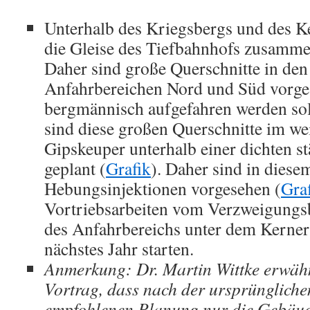
Unterhalb des Kriegsbergs und des K
die Gleise des Tiefbahnhofs zusamme
Daher sind große Querschnitte in de
Anfahrbereichen Nord und Süd vorge
bergmännisch aufgefahren werden sol
sind diese großen Querschnitte im we
Gipskeuper unterhalb einer dichten 
geplant (
Grafik
). Daher sind in diese
Hebungsinjektionen vorgesehen (
Gra
Vortriebsarbeiten vom Verzweigungs
des Anfahrbereichs unter dem Kerner
nächstes Jahr starten.
Anmerkung: Dr. Martin Wittke erwähn
Vortrag, dass nach der ursprünglich
empfohlenen Planung nur die Gebäud