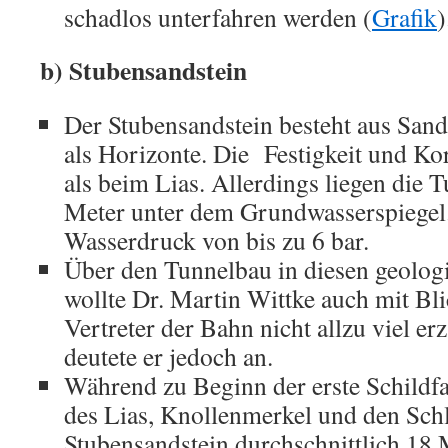
schadlos unterfahren werden (
Grafik
)
b) Stubensandstein
Der Stubensandstein besteht aus Sand
als Horizonte. Die Festigkeit und Kor
als beim Lias. Allerdings liegen die 
Meter unter dem Grundwasserspiegel.
Wasserdruck von bis zu 6 bar.
Über den Tunnelbau in diesen geolog
wollte Dr. Martin Wittke auch mit Bl
Vertreter der Bahn nicht allzu viel e
deutete er jedoch an.
Während zu Beginn der erste Schildfa
des Lias, Knollenmerkel und den Schl
Stubensandstein durchschnittlich 18 