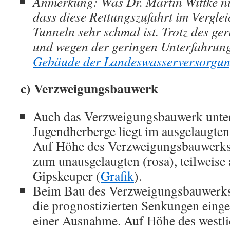
Anmerkung: Was Dr. Martin Wittke ni
dass diese Rettungszufahrt im Verglei
Tunneln sehr schmal ist. Trotz des ge
und wegen der geringen Unterfahrung
Gebäude der Landeswasserversorgun
c) Verzweigungsbauwerk
Auch das Verzweigungsbauwerk unter
Jugendherberge liegt im ausgelaugten
Auf Höhe des Verzweigungsbauwerks
zum unausgelaugten (rosa), teilweise 
Gipskeuper (
Grafik
).
Beim Bau des Verzweigungsbauwerks 
die prognostizierten Senkungen einge
einer Ausnahme. Auf Höhe des westl