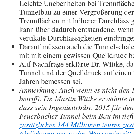
Leichte Unebenheiten bei Trennfläch
Tunnelbau zu einer Vergrößerung der
Trennflächen mit höherer Durchlässig
kann über dadurch entstandene, wen
vertikale Durchlässigkeiten eindringe
Darauf müssen auch die Tunnelschal
mit mit einem gewissen Quelldruck 
Auf Nachfrage erklärte Dr. Wittke, d
Tunnel und der Quelldruck auf einen
Jahren bemessen sei.
Anmerkung: Auch wenn es nicht den F
betrifft. Dr. Martin Wittke erwähnte i
dass sein Ingenieurbüro 2015 für de
Feuerbacher Tunnel beim Bau im tief
zusätzliches 144 Millionen teures zus
Abdichtung gegen den Wassereintritt