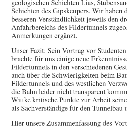
geologischen Schichten Lias, Stubensan
Schichten des Gipskeupers. Wir haben d
besseren Verständlichkeit jeweils den d
Anfahrbereichs des Fildertunnels zugeo
Anmerkungen ergänzt.
Unser Fazit: Sein Vortrag vor Studente
brachte für uns einige neue Erkenntnis
Fildertunnels in den verschiedenen Ges
auch über die Schwierigkeiten beim Ba
Fildertunnels und des westlichen Verz
die Bahn leider nicht transparent kommu
Wittke kritische Punkte zur Arbeit sei
als Sachverständige für den Tunnelbau 
Hier unsere Zusammenfassung des Vortr