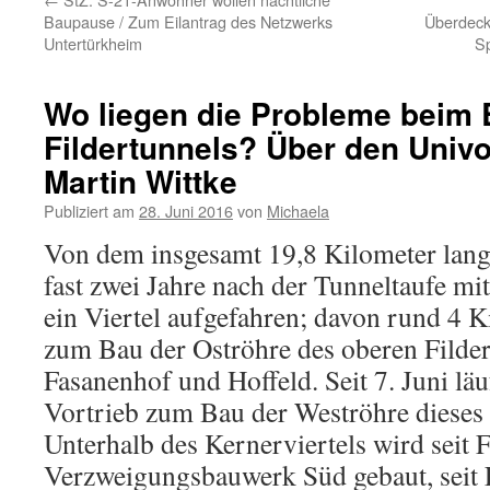
Baupause / Zum Eilantrag des Netzwerks
Überdeck
Untertürkheim
S
Wo liegen die Probleme beim 
Fildertunnels? Über den Univo
Martin Wittke
Publiziert am
28. Juni 2016
von
Michaela
Von dem insgesamt 19,8 Kilometer lang
fast zwei Jahre nach der Tunneltaufe mi
ein Viertel aufgefahren; davon rund 4 
zum Bau der Oströhre des oberen Filder
Fasanenhof und Hoffeld. Seit 7. Juni läu
Vortrieb zum Bau der Weströhre dieses 
Unterhalb des Kernerviertels wird seit
Verzweigungsbauwerk Süd gebaut, seit 