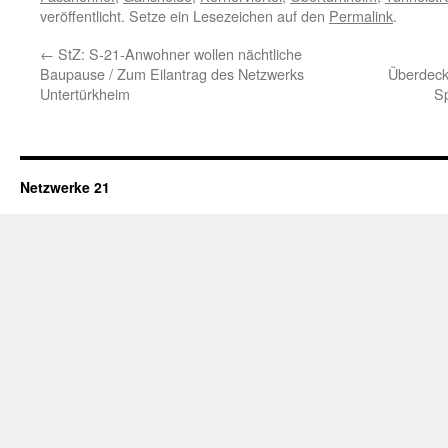
veröffentlicht. Setze ein Lesezeichen auf den
Permalink
.
←
StZ: S-21-Anwohner wollen nächtliche
Baupause / Zum Eilantrag des Netzwerks
Überdeck
Untertürkheim
S
Netzwerke 21