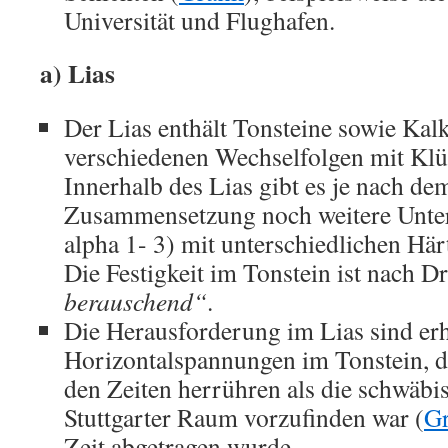
Universität und Flughafen.
a) Lias
Der Lias enthält Tonsteine sowie Kalk
verschiedenen Wechselfolgen mit Klü
Innerhalb des Lias gibt es je nach de
Zusammensetzung noch weitere Unter
alpha 1- 3) mit unterschiedlichen Här
Die Festigkeit im Tonstein ist nach Dr
berauschend“
.
Die Herausforderung im Lias sind er
Horizontalspannungen im Tonstein, di
den Zeiten herrühren als die schwäbi
Stuttgarter Raum vorzufinden war (
Gr
Zeit abgetragen wurde.