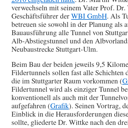
verwechseln mit seinem Vater Prof. Dr. 
Geschäftsführer der
WBI GmbH
. Als T
betreuen sie sowohl in der Planung als a
Bauausführung alle Tunnel von Stuttgar
Alb-Abstiegstunnel und den Albvorlands
Neubaustrecke Stuttgart-Ulm.
Beim Bau der beiden jeweils 9,5 Kilome
Fildertunnels sollen fast alle Schichten
die im Stuttgarter Raum vorkommen (
G
Fildertunnel wird als einziger Tunnel be
konventionell als auch mit der Tunnelv
aufgefahren (
Grafik
). Seinen Vortrag, d
Einblick in die Herausforderungen dies
sollte, gliederte Dr. Wittke nach den dr