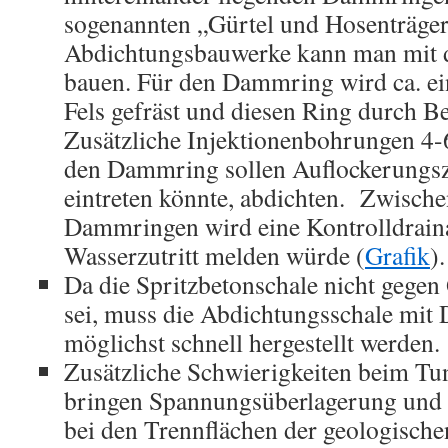
sogenannten „Gürtel und Hosenträger
Abdichtungsbauwerke kann man mit d
bauen. Für den Dammring wird ca. ein
Fels gefräst und diesen Ring durch Be
Zusätzliche Injektionenbohrungen 4-
den Dammring sollen Auflockerungsz
eintreten könnte, abdichten. Zwische
Dammringen wird eine Kontrolldraina
Wasserzutritt melden würde (
Grafik
).
Da die Spritzbetonschale nicht gege
sei, muss die Abdichtungsschale mi
möglichst schnell hergestellt werden.
Zusätzliche Schwierigkeiten beim Tu
bringen Spannungsüberlagerung und
bei den Trennflächen der geologische