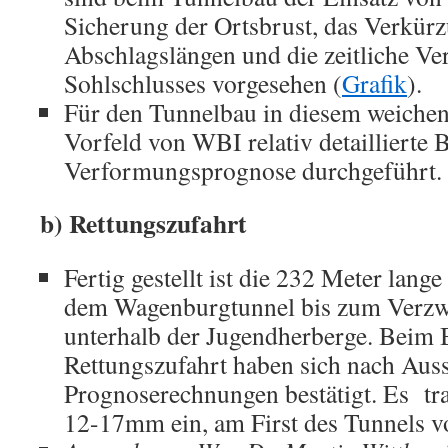
Sicherung der Ortsbrust, das Verkür
Abschlagslängen und die zeitliche Ve
Sohlschlusses vorgesehen (
Grafik
).
Für den Tunnelbau in diesem weiche
Vorfeld von WBI relativ detaillierte 
Verformungsprognose durchgeführt.
b) Rettungszufahrt
Fertig gestellt ist die 232 Meter lang
dem Wagenburgtunnel bis zum Verz
unterhalb der Jugendherberge. Beim 
Rettungszufahrt haben sich nach Auss
Prognoserechnungen bestätigt. Es tr
12-17mm ein, am First des Tunnels 