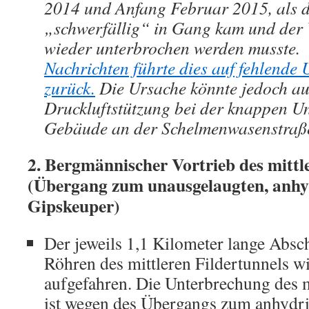
2014 und Anfang Februar 2015, als d
„schwerfällig“ in Gang kam und der V
wieder unterbrochen werden musste
Nachrichten führte dies auf fehlende
zurück.
Die Ursache könnte jedoch au
Druckluftstützung bei der knappen U
Gebäude an der Schelmenwasenstraße 
2. Bergmännischer Vortrieb des mittl
(Übergang zum unausgelaugten, anhyd
Gipskeuper)
Der jeweils 1,1 Kilometer lange Absch
Röhren des mittleren Fildertunnels 
aufgefahren. Die Unterbrechung des 
ist wegen des Übergangs zum anhydri