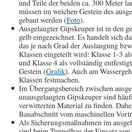
und Teile der beiden ca. 300 Meter l
müssen im weichen Gestein des ausg
gebaut werden (
Foto
).
Ausgelaugter Gipskeuper ist in den g
gelb eingezeichnet. Es handelt sich d
das je nach Grad der Auslaugung bzw.
Klassen eingeteilt wird: Klasse 1-3 al
und Klasse 4 als vollständig entfestig
Gestein (
Grafik
). Auch am Wassergeh
Klassen festmachen.
Im Übergangsbereich zwischen ausge
unausgelaugten Gipskeuper sind häufi
verwitterten Material zu finden. Dah
Bauabschnitt vom maschinellen Vortr
Als Sicherungsmaßnahmen im ausgel
sind beim Tunnelbau der Einsatz von