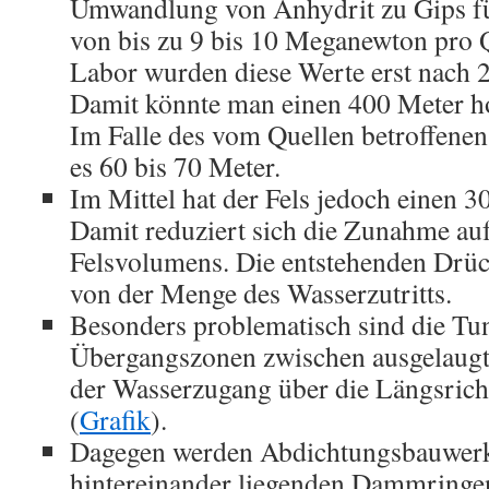
Umwandlung von Anhydrit zu Gips fü
von bis zu 9 bis 10 Meganewton pro 
Labor wurden diese Werte erst nach 2
Damit könnte man einen 400 Meter h
Im Falle des vom Quellen betroffenen
es 60 bis 70 Meter.
Im Mittel hat der Fels jedoch einen 3
Damit reduziert sich die Zunahme au
Felsvolumens. Die entstehenden Drüc
von der Menge des Wasserzutritts.
Besonders problematisch sind die Tun
Übergangszonen zwischen ausgelaugte
der Wasserzugang über die Längsrich
(
Grafik
).
Dagegen werden Abdichtungsbauwerk
hintereinander liegenden Dammringe