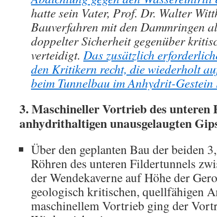
hatte sein Vater, Prof. Dr. Walter Witt
Bauverfahren mit den Dammringen al
doppelter Sicherheit gegenüber kriti
verteidigt.
Das zusätzlich erforderlic
den Kritikern recht, die wiederholt au
beim Tunnelbau im Anhydrit-Gestein 
3. Maschineller Vortrieb des unteren 
anhydrithaltigen unausgelaugten Gip
Über den geplanten Bau der beiden 3
Röhren des unteren Fildertunnels zw
der Wendekaverne auf Höhe der Gero
geologisch kritischen, quellfähigen A
maschinellem Vortrieb ging der Vort