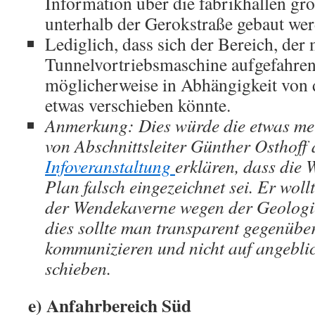
Information über die fabrikhallen gr
unterhalb der Gerokstraße gebaut wer
Lediglich, dass sich der Bereich, der 
Tunnelvortriebsmaschine aufgefahre
möglicherweise in Abhängigkeit von 
etwas verschieben könnte.
Anmerkung: Dies würde die etwas m
von Abschnittsleiter Günther Osthoff
Infoveranstaltung
erklären, dass die
Plan falsch eingezeichnet sei. Er woll
der Wendekaverne wegen der Geologie
dies sollte man transparent gegenübe
kommunizieren und nicht auf angeblic
schieben.
e) Anfahrbereich Süd