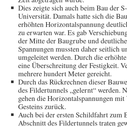
Dies zeigte sich auch beim Bau der S
Universität. Damals hatte sich die B
erhöhten Horizontalspannung deutlich
zu erwarten war. Es gab Verschiebun
der Mitte der Baugrube und deutlich
Spannungen mussten daher seitlich u
umgeleitet werden. Durch die erhöht
eine Überschreitung der Festigkeit. 
mehrere hundert Meter gereicht.
Durch das Rückrechnen dieser Bauwer
des Fildertunnels „gelernt“ werden.
gehen die Horizontalspannungen mit 
Gesteins zurück.
Auch bei der ersten Schildfahrt zum 
Abschnitt des Fildertunnels traten ge