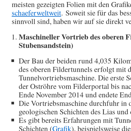
meisten gezeigten Folien mit den Grafike
schaeferweltweit
. Soweit sie für das be
sinnvoll sind, haben wir auf sie direkt ve
Maschineller Vortrieb des oberen Fi
Stubensandstein)
Der Bau der beiden rund 4,035 Kilom
des oberen Fildertunnels erfolgt mit 
Tunnelvortriebsmaschine. Die erste 
der Oströhre vom Filderportal bis nac
Ende November 2014 und endete End
Die Vortriebsmaschine durchfuhr in 
geologischen Schichten des Lias und 
Es gibt bereits Erfahrungen mit Tunn
Schichten (
Grafik
), beispielsweise di