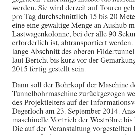
werden. Sie wird derzeit auf Touren geb
pro Tag durchschnittlich 15 bis 20 Met
eine eine gewaltige Menge an Aushub mi
Lastwagenkolonne, bei der alle 90 Seku
erforderlich ist, abtransportiert werden
lange Abschnitt des oberen Fildertunne
laut Bericht bis kurz vor der Gemarkun
2015 fertig gestellt sein.
Dann soll der Bohrkopf der Maschine d
Tunnelbohrmaschine zurückgezogen wer
des Projektleiters auf der Informationsv
Degerloch am 23. September 2014. Ansc
maschinelle Vortrieb der Weströhre bis
Die auf der Veranstaltung vorgestellten