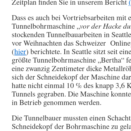
Zeitplan finden Sie in unserem Bericht
Dass es auch bei Vortriebsarbeiten mit 
Tunnelbohrmaschine „
vor der Hacke dun
stockenden Tunnelbauarbeiten in Seattl
vor Weihnachten das Schweizer Online
(
hier
) berichtete. In Seattle sitzt seit ei
größte Tunnelbohrmaschine „Bertha“ fe
eine zwanzig Zentimeter dicke Metallröh
sich der Schneidekopf der Maschine dari
hatte nicht einmal 10 % des knapp 3,6 
Tunnels gegraben. Die Maschine konnte 
in Betrieb genommen werden.
Die Tunnelbauer mussten einen Schacht
Schneidekopf der Bohrmaschine zu gel