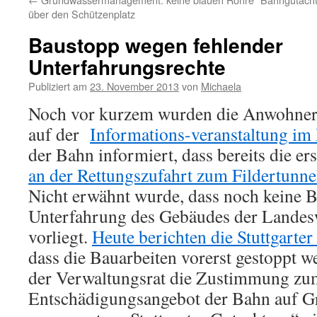
über den Schützenplatz
Baustopp wegen fehlender
Unterfahrungsrechte
Publiziert am
23. November 2013
von
Michaela
Noch vor kurzem wurden die Anwohner 
auf der
Informations-veranstaltung im
der Bahn informiert, dass bereits die er
an der Rettungszufahrt zum Fildertunn
Nicht erwähnt wurde, dass noch keine
Unterfahrung des Gebäudes der Landes
vorliegt.
Heute berichten die Stuttgarte
dass die Bauarbeiten vorerst gestoppt w
der Verwaltungsrat die Zustimmung zum
Entschädigungsangebot der Bahn auf G