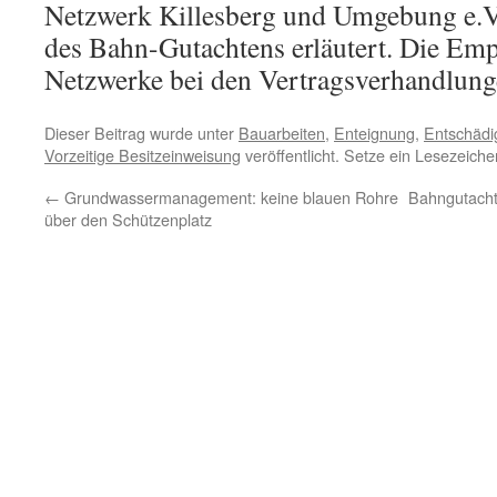
Netzwerk Killesberg und Umgebung e.V
des Bahn-Gutachtens erläutert. Die Em
Netzwerke bei den Vertragsverhandlung
Dieser Beitrag wurde unter
Bauarbeiten
,
Enteignung
,
Entschädi
Vorzeitige Besitzeinweisung
veröffentlicht. Setze ein Lesezeich
←
Grundwassermanagement: keine blauen Rohre
Bahngutacht
über den Schützenplatz