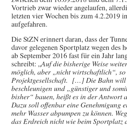
Vortrieb zwar wieder angelaufen, aller
letzten vier Wochen bis zum 4.2.2019 i
aufgefahren.
Die StZN erinnert daran, dass der Tunn
davor gelegenen Sportplatz wegen des 
ab September 2016 fast für ein Jahr lang
schreibt: „
Auf die bisherige Weise weite
möglich, aber „nicht wirtschaftlich“, so
Projektgesellschaft. […]
Die Bahn will
beschleunigen und „günstiger und somit 
bisher“ bauen, heißt es in der Antwort 
Dazu soll offenbar eine Genehmigung e
mehr Wasser abpumpen zu können. Weg
das Erdreich nicht wie beim Sportplatz