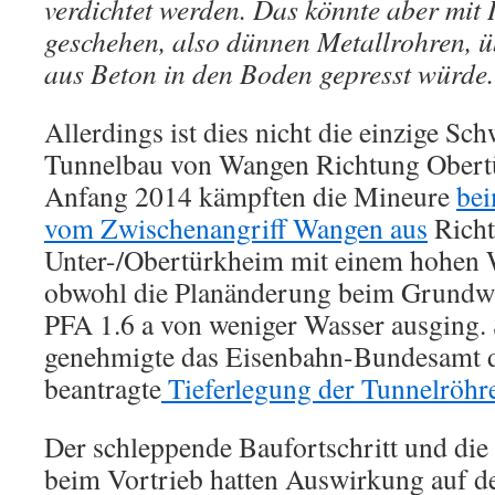
verdichtet werden. Das könnte aber mit 
geschehen, also dünnen Metallrohren, ü
aus Beton in den Boden gepresst würde
Allerdings ist dies nicht die einzige Sc
Tunnelbau von Wangen Richtung Obertü
Anfang 2014 kämpften die Mineure
bei
vom Zwischenangriff Wangen aus
Rich
Unter-/Obertürkheim mit einem hohen 
obwohl die Planänderung beim Grund
PFA 1.6 a von weniger Wasser ausging. 
genehmigte das Eisenbahn-Bundesamt d
beantragte
Tieferlegung der Tunnelröhr
Der schleppende Baufortschritt und di
beim Vortrieb hatten Auswirkung auf de