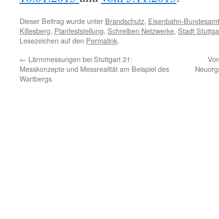
Dieser Beitrag wurde unter
Brandschutz
,
Eisenbahn-Bundesam
Killesberg
,
Planfeststellung
,
Schreiben Netzwerke
,
Stadt Stuttga
Lesezeichen auf den
Permalink
.
←
Lärmmessungen bei Stuttgart 21:
Vom
Messkonzepte und Messrealität am Beispiel des
Neuorga
Wartbergs