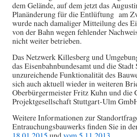
dem Gelände, auf dem jetzt das Augusti
Planänderung für die Entlüftung am Zw
wurde nach damaliger Mitteilung des 
von der Bahn wegen fehlender Nachwei
nicht weiter betrieben.
Das Netzwerk Killesberg und Umgebung 
das Eisenbahnbundesamt und die Stadt S
unzureichende Funktionalität des Bauw
sich auch aktuell wieder in weiteren Bri
Oberbürgermeister Fritz Kuhn und die 
Projektgesellschaft Stuttgart-Ulm Gmb
Weitere Informationen zur Standortfrag
Entrauchungsbauwerks finden Sie in d
18.01.2015
und
vom 5.11.2013
.