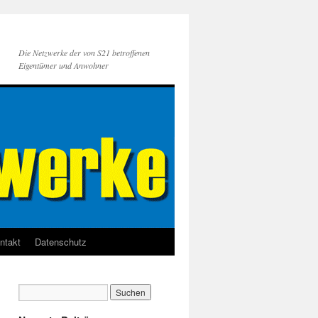
Die Netzwerke der von S21 betroffenen
Eigentümer und Anwohner
ntakt
Datenschutz