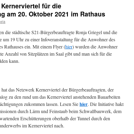
ernerviertel für die
g am 20. Oktober 2021 im Rathaus
ela
n die städtische S21-Bürgerbeauftragte Ronja Griegel und die
e um 19 Uhr zu einer Infoveranstaltung für die Anwohner des
es Rathauses ein. Mit einem Flyer (
hier
) wurden die Anwohner
zte Anzahl von Sitzplätzen im Saal gibt und man sich für die
lden kann.
 hat das Netzwerk Kernerviertel der Bürgerbeauftragten, der
log zu den rund um das Kernerviertel anstehenden Bauarbeiten
hier
rächtigungen zukommen lassen. Lesen Sie
. Die Initiative hakt
issionen durch Lärm und Feinstaub beim Schwallbauwerk, dem
rwartenden Erschütterungen oberhalb der Tunnel durch den
nderwerbs im Kernerviertel nach.