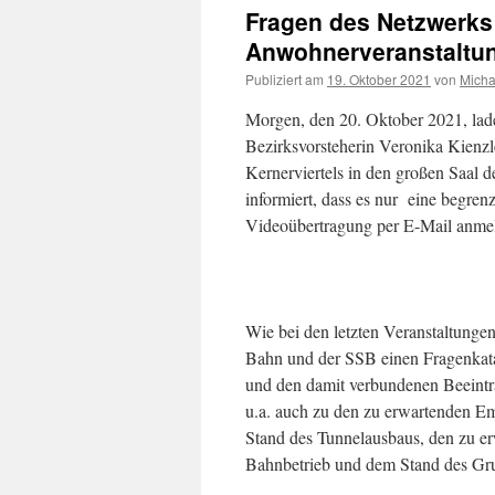
Fragen des Netzwerks K
Anwohnerveranstaltun
Publiziert am
19. Oktober 2021
von
Micha
Morgen, den 20. Oktober 2021, lade
Bezirksvorsteherin Veronika Kienzl
Kernerviertels in den großen Saal d
informiert, dass es nur eine begren
Videoübertragung per E-Mail anme
Wie bei den letzten Veranstaltungen
Bahn und der SSB einen Fragenkata
und den damit verbundenen Beeint
u.a. auch zu den
zu erwartenden Em
Stand des Tunnelausbaus, den zu e
Bahnbetrieb und dem Stand des Gru