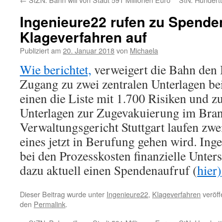
Ingenieure22 rufen zu Spend
Klageverfahren auf
Publiziert am
20. Januar 2018
von
Michaela
Wie berichtet,
verweigert die Bahn den 
Zugang zu zwei zentralen Unterlagen be
einen die Liste mit 1.700 Risiken und 
Unterlagen zur Zugevakuierung im Bran
Verwaltungsgericht Stuttgart laufen zwe
eines jetzt in Berufung gehen wird. Ing
bei den Prozesskosten finanzielle Unter
dazu aktuell einen Spendenaufruf (
hier)
Dieser Beitrag wurde unter
Ingenieure22
,
Klageverfahren
veröff
den
Permalink
.