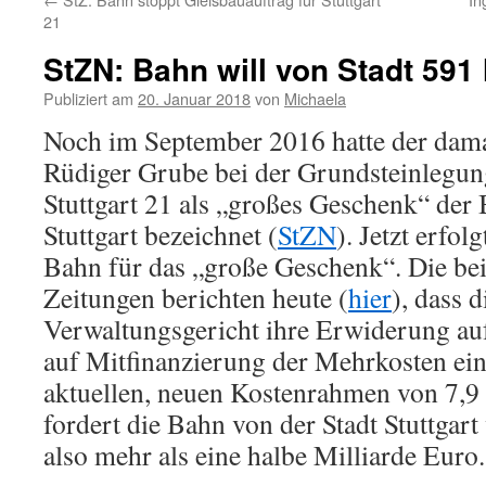
21
StZN: Bahn will von Stadt 591
Publiziert am
20. Januar 2018
von
Michaela
Noch im September 2016 hatte der dam
Rüdiger Grube bei der Grundsteinlegun
Stuttgart 21 als „großes Geschenk“ der 
Stuttgart bezeichnet (
StZN
). Jetzt erfo
Bahn für das „große Geschenk“. Die bei
Zeitungen berichten heute (
hier
), dass d
Verwaltungsgericht ihre Erwiderung au
auf Mitfinanzierung der Mehrkosten ein
aktuellen, neuen Kostenrahmen von 7,9
fordert die Bahn von der Stadt Stuttgart
also mehr als eine halbe Milliarde Euro.