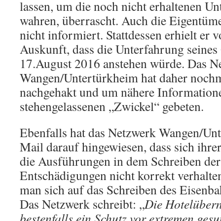
lassen, um die noch nicht erhaltenen Un
wahren, überrascht. Auch die Eigentüm
nicht informiert. Stattdessen erhielt er 
Auskunft, dass die Unterfahrung seine
17.August 2016 anstehen würde. Das N
Wangen/Untertürkheim hat daher nochm
nachgehakt und um nähere Informatio
stehengelassenen „Zwickel“ gebeten.
Ebenfalls hat das Netzwerk Wangen/Unt
Mail darauf hingewiesen, dass sich ihr
die Ausführungen in dem Schreiben de
Entschädigungen nicht korrekt verhalt
man sich auf das Schreiben des Eisenb
Das Netzwerk schreibt: „
Die Hotelüber
bestenfalls ein Schutz vor extremen gesu