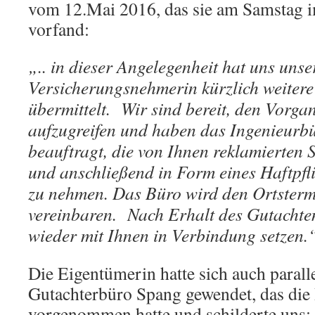
vom 12.Mai 2016, das sie am Samstag i
vorfand:
„.. in dieser Angelegenheit hat uns unse
Versicherungsnehmerin kürzlich weitere
übermittelt. Wir sind bereit, den Vorga
aufzugreifen und haben das Ingenieurb
beauftragt, die von Ihnen reklamierten 
und anschließend in Form eines Haftpfl
zu nehmen. Das Büro wird den Ortsterm
vereinbaren. Nach Erhalt des Gutachte
wieder mit Ihnen in Verbindung setzen.
Die Eigentümerin hatte sich auch parall
Gutachterbüro Spang gewendet, das die
vorgenommen hatte und schilderte uns: