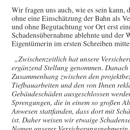
Wir fragen uns auch, wie es sein kann, 
ohne eine Einschätzung der Bahn als V
und ohne Begutachtung vor Ort erst ein
Schadensübernahme ablehnte und der 
Eigentümerin im ersten Schreiben mittei
„Zwischenzeitlich hat unsere Versiche
ergänzend Stellung genommen. Danach 
Zusammenhang zwischen den projektbe
Tiefbauarbeiten und den von Ihnen rekl
Gebäudeschäden ausgeschlossen werden. 
Sprengungen, die in einem so großen A
Anwesen stattfanden, dass dort mit Schä
ist. Daher weisen wir etwaige Schadens
Namen unserer Versicherungsnehmerin 