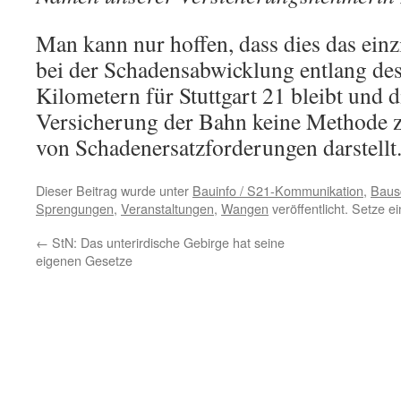
Man kann nur hoffen, dass dies das ein
bei der Schadensabwicklung entlang de
Kilometern für Stuttgart 21 bleibt und 
Versicherung der Bahn keine Methode 
von Schadenersatzforderungen darstellt
Dieser Beitrag wurde unter
Bauinfo / S21-Kommunikation
,
Baus
Sprengungen
,
Veranstaltungen
,
Wangen
veröffentlicht. Setze 
←
StN: Das unterirdische Gebirge hat seine
eigenen Gesetze