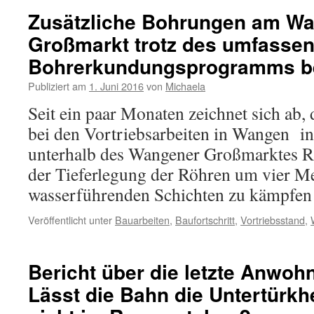
Zusätzliche Bohrungen am W
Großmarkt trotz des umfasse
Bohrerkundungsprogramms bei
Publiziert am
1. Juni 2016
von
Michaela
Seit ein paar Monaten zeichnet sich ab,
bei den Vortriebsarbeiten in Wangen in
unterhalb des Wangener Großmarktes R
der Tieferlegung der Röhren um vier Me
wasserführenden Schichten zu kämpf
Veröffentlicht unter
Bauarbeiten
,
Baufortschritt
,
Vortriebsstand
,
Bericht über die letzte Anwoh
Lässt die Bahn die Untertürkh