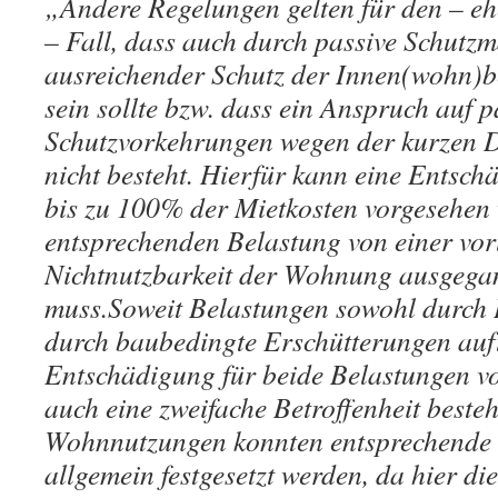
„Andere Regelungen gelten für den – e
– Fall, dass auch durch passive Schut
ausreichender Schutz der Innen(wohn)be
sein sollte bzw. dass ein Anspruch auf p
Schutzvorkehrungen wegen der kurzen 
nicht besteht. Hierfür kann eine Entsch
bis zu 100% der Mietkosten vorgesehen 
entsprechenden Belastung von einer vo
Nichtnutzbarkeit der Wohnung ausgega
muss.Soweit Belastungen sowohl durch 
durch baubedingte Erschütterungen auftr
Entschädigung für beide Belastungen v
auch eine zweifache Betroffenheit besteh
Wohnnutzungen konnten entsprechende K
allgemein festgesetzt werden, da hier di