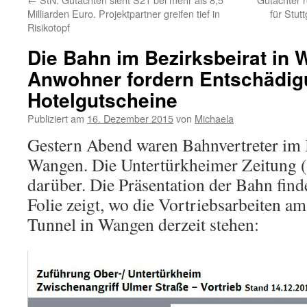
Milliarden Euro. Projektpartner greifen tief in
für Stut
Risikotopf
Die Bahn im Bezirksbeirat in 
Anwohner fordern Entschädigu
Hotelgutscheine
Publiziert am
16. Dezember 2015
von
Michaela
Gestern Abend waren Bahnvertreter im B
Wangen. Die Untertürkheimer Zeitung (
darüber. Die Präsentation der Bahn find
Folie zeigt, wo die Vortriebsarbeiten 
Tunnel in Wangen derzeit stehen: