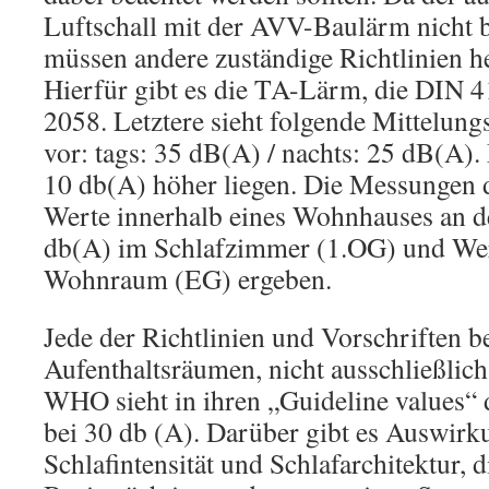
Luftschall mit der AVV-Baulärm nicht b
müssen andere zuständige Richtlinien 
Hierfür gibt es die TA-Lärm, die DIN 
2058. Letztere sieht folgende Mittelu
vor: tags: 35 dB(A) / nachts: 25 dB(A)
10 db(A) höher liegen. Die Messungen 
Werte innerhalb eines Wohnhauses an d
db(A) im Schlafzimmer (1.OG) und Wer
Wohnraum (EG) ergeben.
Jede der Richtlinien und Vorschriften b
Aufenthaltsräumen, nicht ausschließlic
WHO sieht in ihren „Guideline values“
bei 30 db (A). Darüber gibt es Auswirk
Schlafintensität und Schlafarchitektur, d