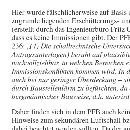
Hier wurde fälschlicherweise auf Basis 
zugrunde liegenden Erschütterungs- u
(erstellt durch das Ingenieurbüro Fri
dass es keine Immissionen gibt. Der PFB
236: „
(4) Die schalltechnische Untersu
Antragsunterlagen) beruht auf plausibl
nachvollziehbar, in welchen Bereichen e
Immissionskonflikten kommen wird. In 
auch bei nur geringer Überdeckung – s
durch Baustellenlärm zu befürchten, d
bergmännischer Bauweise, d.h. unterird
Daher finden sich in dem PFB auch kei
Hinweise zum sekundären Luftschall bz
dabei beachtet werden sollten. Da der a