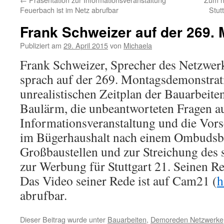
Feuerbach ist im Netz abrufbar
Stut
Frank Schweizer auf der 269
Publiziert am
29. April 2015
von
Michaela
Frank Schweizer, Sprecher des Netzwerk
sprach auf der 269. Montagsdemonstrat
unrealistischen Zeitplan der Bauarbeiten
Baulärm, die unbeantworteten Fragen a
Informationsveranstaltung und die Vor
im Bügerhaushalt nach einem Ombudsb
Großbaustellen und zur Streichung des s
zur Werbung für Stuttgart 21. Seinen Re
Das Video seiner Rede ist auf Cam21 (
h
abrufbar.
Dieser Beitrag wurde unter
Bauarbeiten
,
Demoreden Netzwerke