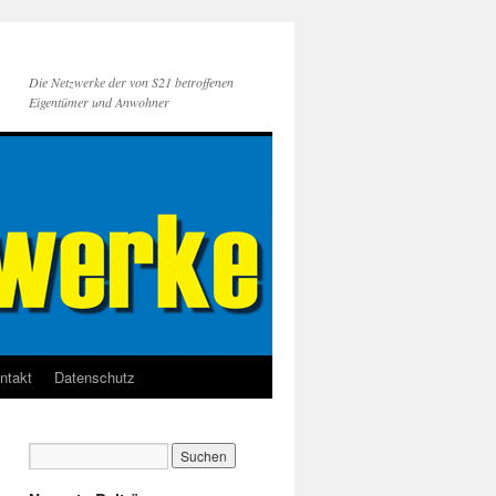
Die Netzwerke der von S21 betroffenen
Eigentümer und Anwohner
ntakt
Datenschutz