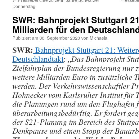
Donnerstag
SWR: Bahnprojekt Stuttgart 21
Milliarden für den Deutschland
Publiziert am
30. September 2020
von
Michaela
SWR:
Bahnprojekt Stuttgart 21: Weiter
Deutschlandtakt
: „
Das Bahnprojekt Stutt
Zielfahrplan der Bundesregierung nur z
weitere Milliarden Euro in zusätzliche T
werden. Der Verkehrswissenschaftler P
Hohnecker vom Karlsruher Institut für 
die Planungen rund um den Flughafen f
überarbeitungsbedürftig. Er fordert g
der S21-Planung im Bereich des Stuttga
Denkpause und einen Stopp der Bauarb