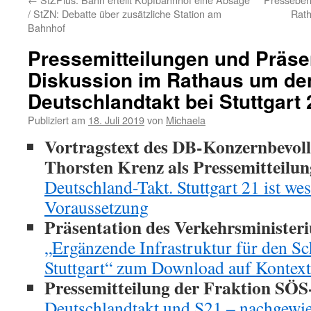
/ StZN: Debatte über zusätzliche Station am
Rath
Bahnhof
Pressemitteilungen und Präse
Diskussion im Rathaus um de
Deutschlandtakt bei Stuttgart 
Publiziert am
18. Juli 2019
von
Michaela
Vortragstext des DB-Konzernbevo
Thorsten Krenz als Pressemitteilun
Deutschland-Takt. Stuttgart 21 ist wes
Voraussetzung
Präsentation des Verkehrsministe
„Ergänzende Infrastruktur für den S
Stuttgart“ zum Download auf
Kontext
Pressemitteilung der Fraktion SÖS
Deutschlandtakt und S21 – nachgewi