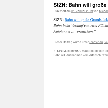
StZN: Bahn will große
Publiziert am
31. Januar 2019
von
Micha
StZN:
Bahn will große Grundstücke
Bahn beim Verkauf von zwei Flächen
Autotunnel zu vermarkten.“
Dieser Beitrag wurde unter
Städtebau
,
Ve
←
StN: Müssen 6000 Mauereidechsen ster
Bahn will Ausnahmen vom Artenschutz fü