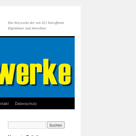
Die Netzwerke der von S21 betroffenen
Eigentümer und Anwohner
ntakt
Datenschutz