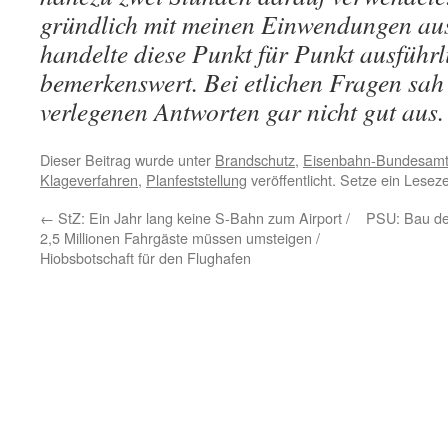
gründlich mit meinen Einwendungen aus
handelte diese Punkt für Punkt ausführ
bemerkenswert. Bei etlichen Fragen sah
verlegenen Antworten gar nicht gut aus.
Dieser Beitrag wurde unter
Brandschutz
,
Eisenbahn-Bundesam
Klageverfahren
,
Planfeststellung
veröffentlicht. Setze ein Lese
←
StZ: Ein Jahr lang keine S-Bahn zum Airport /
PSU: Bau der
2,5 Millionen Fahrgäste müssen umsteigen /
Hiobsbotschaft für den Flughafen