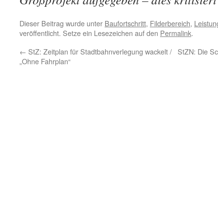
Dieser Beitrag wurde unter
Baufortschritt
,
Filderbereich
,
Leistun
veröffentlicht. Setze ein Lesezeichen auf den
Permalink
.
←
StZ: Zeitplan für Stadtbahnverlegung wackelt /
StZN: Die Sc
„Ohne Fahrplan“