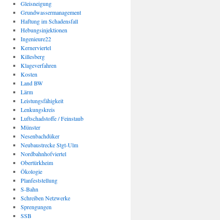
Gleisneigung
Grundwassermanagement
Haftung im Schadensfall
Hebungsinjektionen
Ingenieure22
Kernerviertel
Killesberg
Klageverfahren
Kosten
Land BW
Lärm
Leistungsfähigkeit
Lenkungskreis
Luftschadstoffe / Feinstaub
Münster
Nesenbachdüker
Neubaustrecke Stgt-Ulm
Nordbahnhofviertel
Obertürkheim
Ökologie
Planfeststellung
S-Bahn
Schreiben Netzwerke
Sprengungen
SSB