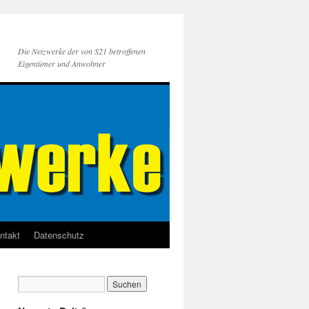
Die Netzwerke der von S21 betroffenen
Eigentümer und Anwohner
ntakt
Datenschutz