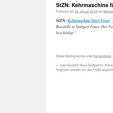
StZN: Kehrmaschine f
Publiziert am
29. Januar 2018
von
Micha
StZN:
Kehrmaschine fängt Feuer
: 
Baustelle in Stuttgart Feuer. Der F
beschädigt.“
Dieser Beitrag wurde unter
Kernerviertel
,
←
Ingenieure22: Neue Stuttgart 21-Plän
Flughafen werden von der Politik abgeleh