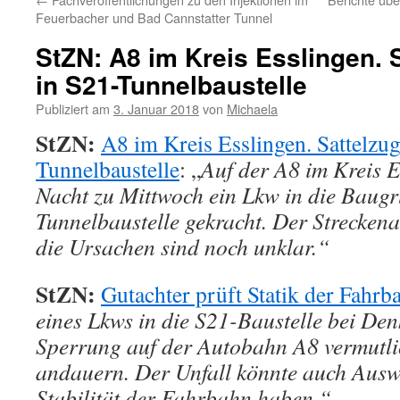
Feuerbacher und Bad Cannstatter Tunnel
StZN: A8 im Kreis Esslingen. 
in S21-Tunnelbaustelle
Publiziert am
3. Januar 2018
von
Michaela
StZN:
A8 im Kreis Esslingen. Sattelzug
Tunnelbaustelle
: „
Auf der A8 im Kreis Es
Nacht zu Mittwoch ein Lkw in die Baugr
Tunnelbaustelle gekracht. Der Streckenab
die Ursachen sind noch unklar.“
StZN:
Gutachter prüft Statik der Fahrb
eines Lkws in die S21-Baustelle bei Den
Sperrung auf der Autobahn A8 vermutli
andauern. Der Unfall könnte auch Ausw
Stabilität der Fahrbahn haben.“