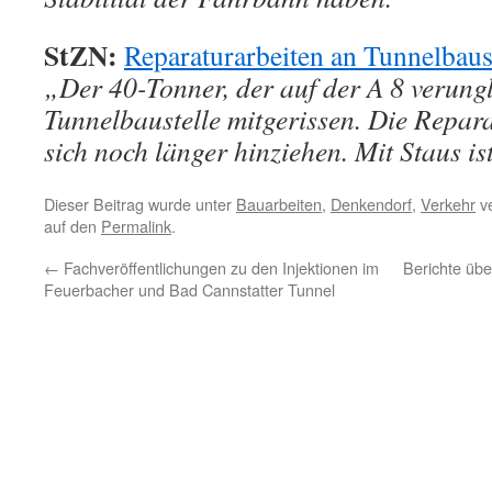
StZN:
Reparaturarbeiten an Tunnelbaus
„Der 40-Tonner, der auf der A 8 verunglü
Tunnelbaustelle mitgerissen. Die Repar
sich noch länger hinziehen. Mit Staus is
Dieser Beitrag wurde unter
Bauarbeiten
,
Denkendorf
,
Verkehr
ve
auf den
Permalink
.
←
Fachveröffentlichungen zu den Injektionen im
Berichte übe
Feuerbacher und Bad Cannstatter Tunnel