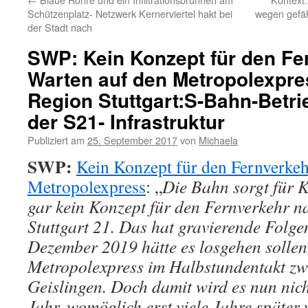
Schützenplatz- Netzwerk Kernerviertel hakt bei
wegen gefäh
der Stadt nach
SWP: Kein Konzept für den Fe
Warten auf den Metropolexpre
Region Stuttgart:S-Bahn-Betrie
der S21- Infrastruktur
Publiziert am
25. September 2017
von
Michaela
SWP:
Kein Konzept für den Fernverkeh
Metropolexpress
: „
Die Bahn sorgt für K
gar kein Konzept für den Fernverkehr na
Stuttgart 21. Das hat gravierende Folge
Dezember 2019 hätte es losgehen sollen
Metropolexpress im Halbstundentakt zwi
Geislingen. Doch damit wird es nun nic
Jahr, womöglich erst viele Jahre später