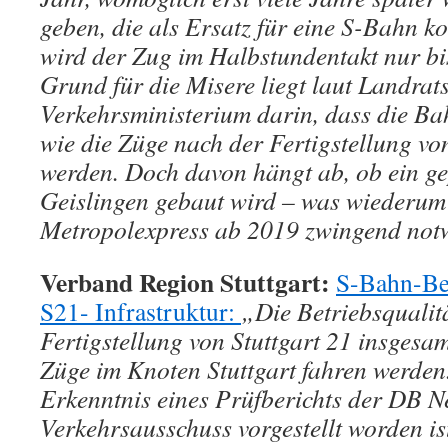
geben, die als Ersatz für eine S-Bahn k
wird der Zug im Halbstundentakt nur bi
Grund für die Misere liegt laut Landra
Verkehrsministerium darin, dass die Ba
wie die Züge nach der Fertigstellung von
werden. Doch davon hängt ab, ob ein gep
Geislingen gebaut wird – was wiederum
Metropolexpress ab 2019 zwingend not
Verband Region Stuttgart:
S-Bahn-Bet
S21- Infrastruktur:
„Die Betriebsqualit
Fertigstellung von Stuttgart 21 insgesa
Züge im Knoten Stuttgart fahren werden.
Erkenntnis eines Prüfberichts der DB N
Verkehrsausschuss vorgestellt worden i