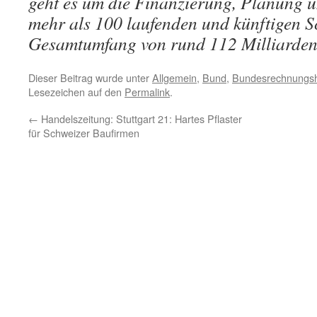
geht es um die Finanzierung, Planung 
mehr als 100 laufenden und künftigen S
Gesamtumfang von rund 112 Milliarden
Dieser Beitrag wurde unter
Allgemein
,
Bund
,
Bundesrechnungs
Lesezeichen auf den
Permalink
.
←
Handelszeitung: Stuttgart 21: Hartes Pflaster
für Schweizer Baufirmen