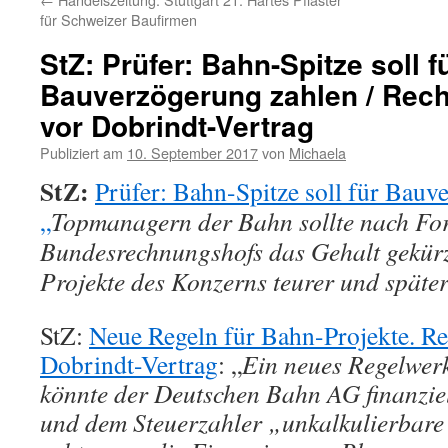
für Schweizer Baufirmen
StZ: Prüfer: Bahn-Spitze soll f
Bauverzögerung zahlen / Rec
vor Dobrindt-Vertrag
Publiziert am
10. September 2017
von
Michaela
StZ:
Prüfer: Bahn-Spitze soll für Bauv
„
Topmanagern der Bahn sollte nach Fo
Bundesrechnungshofs das Gehalt gekür
Projekte des Konzerns teurer und später
StZ:
Neue Regeln für Bahn-Projekte. R
Dobrindt-Vertrag
: „
Ein neues Regelwerk
könnte der Deutschen Bahn AG finanziel
und dem Steuerzahler „unkalkulierbare