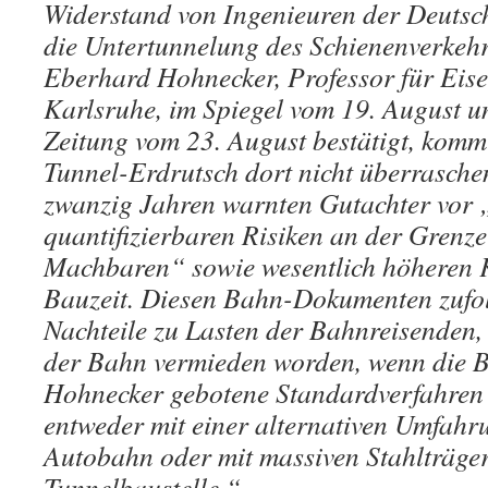
Widerstand von Ingenieuren der Deuts
die Untertunnelung des Schienenverkehr
Eberhard Hohnecker, Professor für Eis
Karlsruhe, im Spiegel vom 19. August un
Zeitung vom 23. August bestätigt, komm
Tunnel-Erdrutsch dort nicht überrasche
zwanzig Jahren warnten Gutachter vor 
quantifizierbaren Risiken an der Grenze
Machbaren“ sowie wesentlich höheren 
Bauzeit. Diesen Bahn-Dokumenten zufol
Nachteile zu Lasten der Bahnreisenden,
der Bahn vermieden worden, wenn die B
Hohnecker gebotene Standardverfahren
entweder mit einer alternativen Umfahr
Autobahn oder mit massiven Stahlträge
Tunnelbaustelle.“