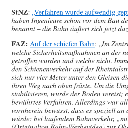
StNZ
:
„Verfahren wurde aufwendig gep
haben Ingenieure schon vor dem Bau de
benannt – die Bahn äußert sich jetzt da
FAZ:
Auf der schiefen Bahn
: „
Im Zentr
welche Sicherheitsmaßnahmen an der ne
getroffen wurden und welche nicht. Imm
den Schienenverkehr auf der Rheintalst
sich nur vier Meter unter den Gleisen 
ihren Weg nach oben fräste. Um die Um
stabilisieren, wurde der Boden vereist; e
bewährtes Verfahren. Allerdings war all
vornherein bewusst, dass es speziell an 
würde: bei laufendem Bahnverkehr, „m
(Originalton Bahn-Werbevideo) zur Ober