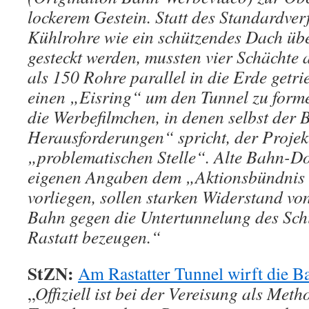
lockerem Gestein. Statt des Standardver
Kühlrohre wie ein schützendes Dach übe
gesteckt werden, mussten vier Schächte
als 150 Rohre parallel in die Erde getr
einen „Eisring“ um den Tunnel zu forme
die Werbefilmchen, in denen selbst der 
Herausforderungen“ spricht, der Projekt
„problematischen Stelle“. Alte Bahn-D
eigenen Angaben dem „Aktionsbündnis 
vorliegen, sollen starken Widerstand vo
Bahn gegen die Untertunnelung des Sch
Rastatt bezeugen.“
StZN:
Am Rastatter Tunnel wirft die B
„
Offiziell ist bei der Vereisung als Meth