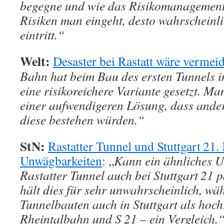
begegne und wie das Risikomanagement
Risiken man eingeht, desto wahrscheinlic
eintritt.“
Welt:
Desaster bei Rastatt wäre vermei
Bahn hat beim Bau des ersten Tunnels i
eine risikoreichere Variante gesetzt. Man
einer aufwendigeren Lösung, dass and
diese bestehen würden.“
StN:
Rastatter Tunnel und Stuttgart 21.
Unwägbarkeiten
: „
Kann ein ähnliches U
Rastatter Tunnel auch bei Stuttgart 21 
hält dies für sehr unwahrscheinlich, wä
Tunnelbauten auch in Stuttgart als hoch
Rheintalbahn und S 21 – ein Vergleich.