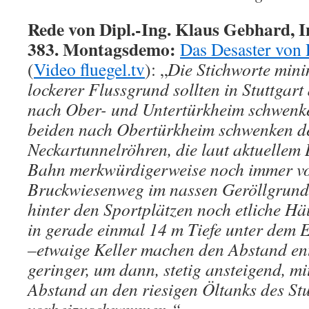
Rede von Dipl.-Ing. Klaus Gebhard, I
383. Montagsdemo:
Das Desaster von 
(
Video fluegel.tv
): „
Die Stichworte min
lockerer Flussgrund sollten in Stuttgart
nach Ober- und Untertürkheim schwenke
beiden nach Obertürkheim schwenken d
Neckartunnelröhren, die laut aktuellem
Bahn merkwürdigerweise noch immer vo
Bruckwiesenweg im nassen Geröllgrund f
hinter den Sportplätzen noch etliche 
in gerade einmal 14 m Tiefe unter dem 
–etwaige Keller machen den Abstand en
geringer, um dann, stetig ansteigend, mi
Abstand an den riesigen Öltanks des Stu