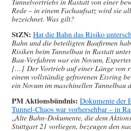
Tunnelvortriebs in Rastatt von einer b
Rede – in einem Fachaufsatz wird sie a
bezeichnet. Was gilt?
StZN:
Hat die Bahn das Risiko untersch
Bahn und die beteiligten Baufirmen ha
Risiken beim Tunnelbau in Rastatt unte
Bau-Verfahren war ein Novum, Experten 
[…] Der Vortrieb auf einer Länge von 
einem vollständig gefrorenen Eisring bei
ein Novum im maschinellen Tunnelbau 
PM Aktionsbündnis:
Dokumente der B
Tunnel-Chaos war vorhersehbar – in Ras
„
Alte Bahn-Dokumente, die dem Aktion
Stuttgart 21 vorliegen, bezeugen den na