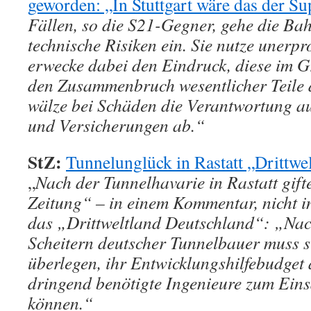
geworden: „In Stuttgart wäre das der S
Fällen, so die S21-Gegner, gehe die Ba
technische Risiken ein. Sie nutze unerpr
erwecke dabei den Eindruck, diese im Gr
den Zusammenbruch wesentlicher Teile 
wälze bei Schäden die Verantwortung au
und Versicherungen ab.“
StZ:
Tunnelunglück in Rastatt „Drittwe
„
Nach der Tunnelhavarie in Rastatt gift
Zeitung“ – in einem Kommentar, nicht i
das „Drittweltland Deutschland“: „Nac
Scheitern deutscher Tunnelbauer muss s
überlegen, ihr Entwicklungshilfebudget
dringend benötigte Ingenieure zum Eins
können.“