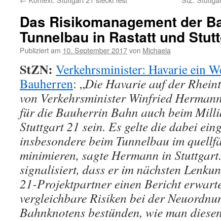
Das Risikomanagement der B
Tunnelbau in Rastatt und Stutt
Publiziert am
10. September 2017
von
Michaela
StZN:
Verkehrsminister: Havarie ein W
Bauherren
: „
Die Havarie auf der Rheint
von Verkehrsminister Winfried Hermann
für die Bauherrin Bahn auch beim Mill
Stuttgart 21 sein. Es gelte die dabei ei
insbesondere beim Tunnelbau im quellfä
minimieren, sagte Hermann in Stuttgart
signalisiert, dass er im nächsten Lenkun
21-Projektpartner einen Bericht erwarte
vergleichbare Risiken bei der Neuordnun
Bahnknotens bestünden, wie man diesen