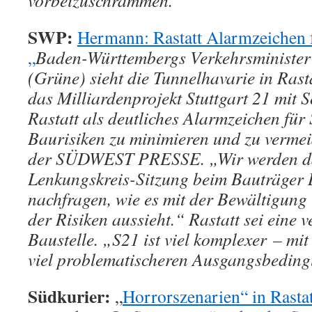
vorbeizuschrammen.“
SWP:
Hermann: Rastatt Alarmzeichen f
„
Baden-Württembergs Verkehrsministe
(Grüne) sieht die Tunnelhavarie in Rasta
das Milliardenprojekt Stuttgart 21 mit
Rastatt als deutliches Alarmzeichen für 
Baurisiken zu minimieren und zu verme
der SÜDWEST PRESSE. „Wir werden dah
Lenkungskreis-Sitzung beim Bauträger 
nachfragen, wie es mit der Bewältigun
der Risiken aussieht.“ Rastatt sei eine 
Baustelle. „S21 ist viel komplexer – mi
viel problematischeren Ausgangsbedin
Südkurier:
„
Horrorszenarien“ in Rastat