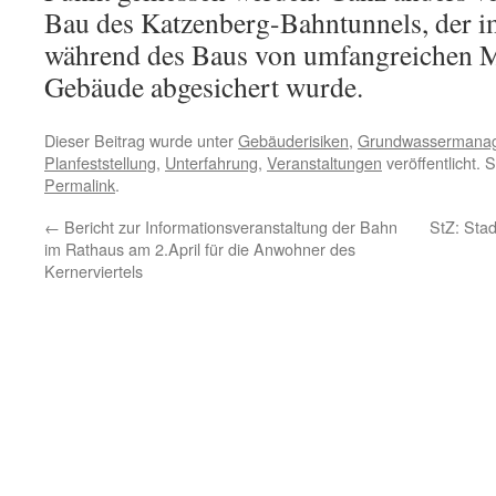
Bau des Katzenberg-Bahntunnels, der i
während des Baus von umfangreichen M
Gebäude abgesichert wurde.
Dieser Beitrag wurde unter
Gebäuderisiken
,
Grundwassermana
Planfeststellung
,
Unterfahrung
,
Veranstaltungen
veröffentlicht. 
Permalink
.
←
Bericht zur Informationsveranstaltung der Bahn
StZ: Sta
im Rathaus am 2.April für die Anwohner des
Kernerviertels