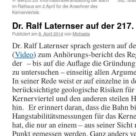
im Rathaus am 2.April für die Anwohner des
Kernerviertels
Dr. Ralf Laternser auf der 21
Publiziert am
8. April 2014
von
Michaela
Dr. Ralf Laternser sprach gestern auf
(
Video
) zum Anhörungs-bericht des Re
der – bis auf die Auflage die Gründun
zu untersuchen – einseitig allen Argume
In seiner Rede weist er auf einzelne in 
berücksichtigte geologische Risiken fü
Kernerviertel und den anderen steilen H
hin. Er erinnert daran, dass die Bahn bi
Hangstabilitätsmessungen für das Kerner
hat, die nur an einem – aus seiner Sicht 
Punkt gemessen werden. Ganz anders ver