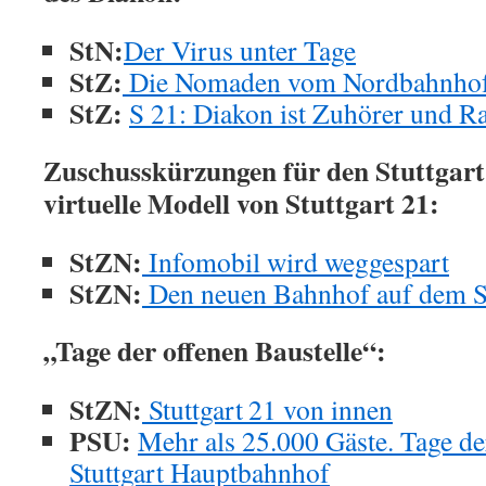
StN:
Der Virus unter Tage
StZ:
Die Nomaden vom Nordbahnho
StZ:
S 21: Diakon ist Zuhörer und R
Zuschusskürzungen für den Stuttgart
virtuelle Modell von Stuttgart 21:
StZN:
Infomobil wird weggespart
StZN:
Den neuen Bahnhof auf dem 
„Tage der offenen Baustelle“:
StZN:
Stuttgart 21 von innen
PSU:
Mehr als 25.000 Gäste. Tage de
Stuttgart Hauptbahnhof