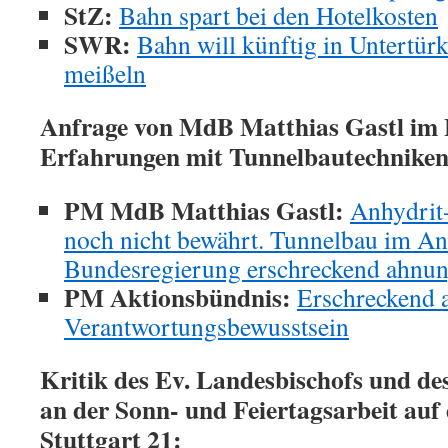
StZ:
Bahn spart bei den Hotelkosten
SWR:
Bahn will künftig in Untertür
meißeln
Anfrage von MdB Matthias Gastl im 
Erfahrungen mit Tunnelbautechniken
PM MdB Matthias Gastl:
Anhydrit
noch nicht bewährt. Tunnelbau im An
Bundesregierung erschreckend ahnun
PM Aktionsbündnis:
Erschreckend 
Verantwortungsbewusstsein
Kritik des Ev. Landesbischofs und de
an der Sonn- und Feiertagsarbeit auf 
Stuttgart 21: