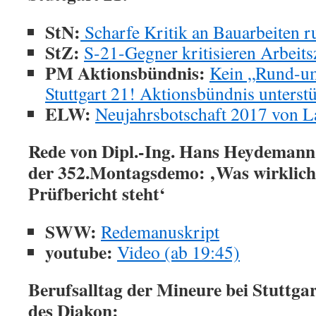
StN:
Scharfe Kritik an Bauarbeiten 
StZ:
S-21-Gegner kritisieren Arbeits
PM Aktionsbündnis:
Kein „Rund-um
Stuttgart 21! Aktionsbündnis unterstü
ELW:
Neujahrsbotschaft 2017 von L
Rede von Dipl.-Ing. Hans Heydemann,
der 352.Montagsdemo: ‚Was wirkli
Prüfbericht steht‘
SWW:
Redemanuskript
youtube:
Video (ab 19:45)
Berufsalltag der Mineure bei Stuttgar
des Diakon: