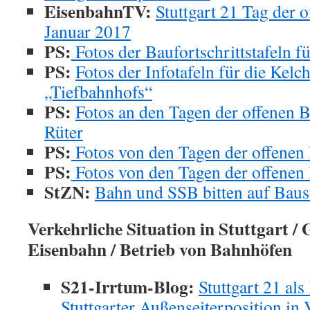
EisenbahnTV:
Stuttgart 21 Tag der o
Januar 2017
PS:
Fotos der Baufortschrittstafeln f
PS:
Fotos der Infotafeln für die Kelc
„Tiefbahnhofs“
PS:
Fotos an den Tagen der offenen 
Rüter
PS:
Fotos von den Tagen der offenen 
PS:
Fotos von den Tagen der offenen 
StZN:
Bahn und SSB bitten auf Baust
Verkehrliche Situation in Stuttgart /
G
Eisenbahn / Betrieb von Bahnhöfen
S21-Irrtum-Blog:
Stuttgart 21 al
Stuttgarter Außenseiterposition in