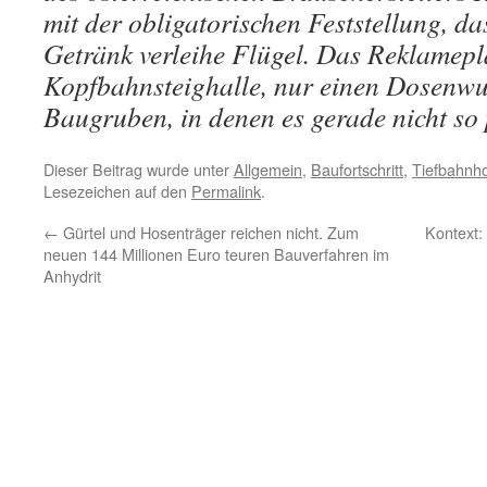
mit der obligatorischen Feststellung, da
Getränk verleihe Flügel. Das Reklamepla
Kopfbahnsteighalle, nur einen Dosenwur
Baugruben, in denen es gerade nicht so
Dieser Beitrag wurde unter
Allgemein
,
Baufortschritt
,
Tiefbahnh
Lesezeichen auf den
Permalink
.
←
Gürtel und Hosenträger reichen nicht. Zum
Kontext:
neuen 144 Millionen Euro teuren Bauverfahren im
Anhydrit